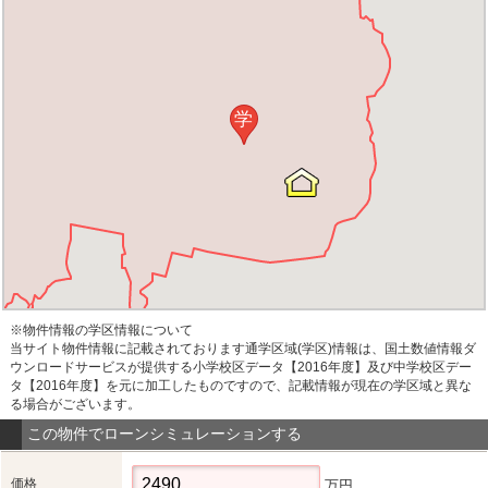
学
※物件情報の学区情報について
当サイト物件情報に記載されております通学区域(学区)情報は、国土数値情報ダ
ウンロードサービスが提供する小学校区データ【2016年度】及び中学校区デー
タ【2016年度】を元に加工したものですので、記載情報が現在の学区域と異な
る場合がございます。
この物件でローンシミュレーションする
価格
万円