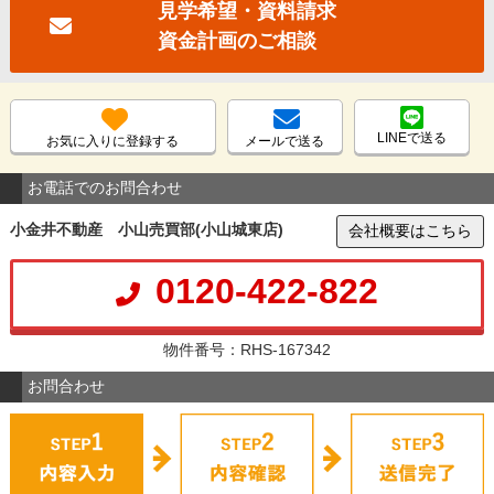
見学希望・資料請求
資金計画のご相談
LINEで送る
お気に入りに登録する
メールで送る
お電話でのお問合わせ
小金井不動産 小山売買部(小山城東店)
会社概要はこちら
0120-422-822
物件番号：RHS-167342
お問合わせ