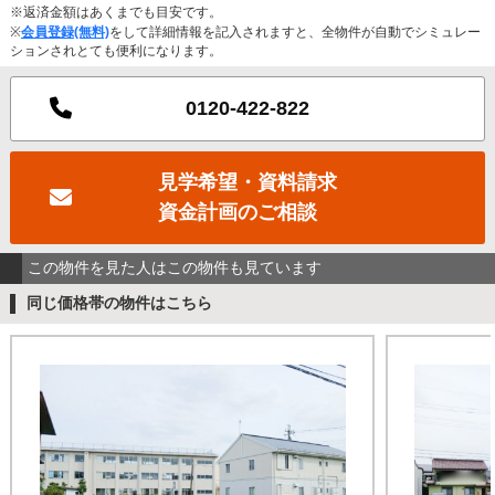
※返済金額はあくまでも目安です。
※
会員登録(無料)
をして詳細情報を記入されますと、全物件が自動でシミュレー
ションされとても便利になります。
0120-422-822
見学希望・資料請求
資金計画のご相談
この物件を見た人はこの物件も見ています
同じ価格帯の物件はこちら