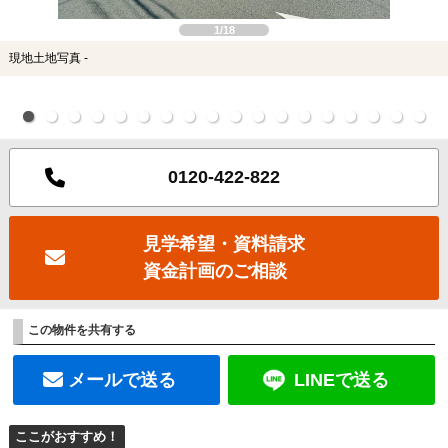
1/18
現地土地写真 -
0120-422-822
見学希望・資料請求
資金計画のご相談
この物件を共有する
メールで送る
LINEで送る
ここがおすすめ！