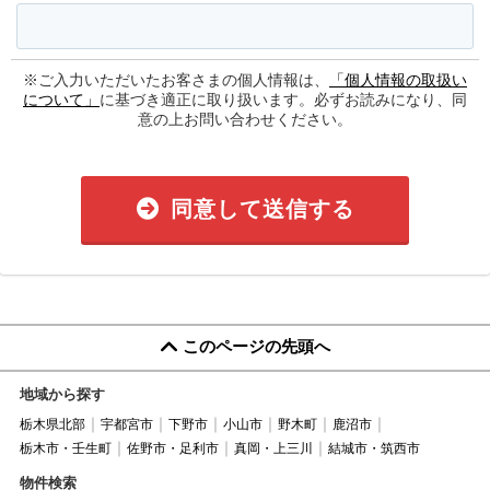
※ご入力いただいたお客さまの個人情報は、
「個人情報の取扱い
について」
に基づき適正に取り扱います。必ずお読みになり、同
意の上お問い合わせください。
同意して送信する
このページの先頭へ
地域から探す
栃木県北部
宇都宮市
下野市
小山市
野木町
鹿沼市
栃木市・壬生町
佐野市・足利市
真岡・上三川
結城市・筑西市
物件検索