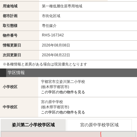
用途地域
第一種低層住居専用地域
都市計画
市街化区域
取引態様
専任媒介
RHS-167342
物件番号
情報更新日
2026年08月08日
次回更新日
2026年08月22日
※各種情報と差異がある場合は現況優先となります
学区情報
宇都宮市立姿川第二小学校
小学校区
(栃木県宇都宮市)
この学区の他の物件を見る
宮の原中学校
中学校区
(栃木県宇都宮市)
この学区の他の物件を見る
姿川第二小学校学区域
宮の原中学校学区域