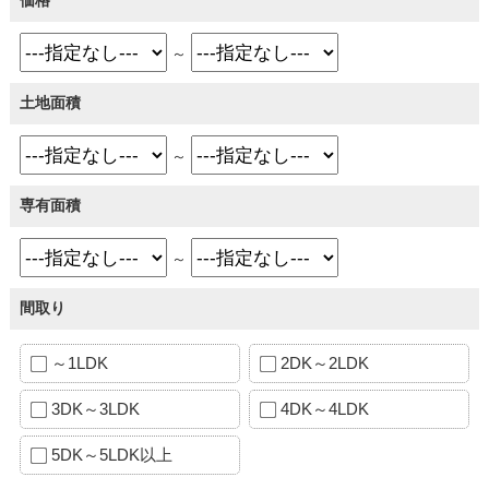
価格
～
土地面積
～
専有面積
～
間取り
～1LDK
2DK～2LDK
3DK～3LDK
4DK～4LDK
5DK～5LDK以上