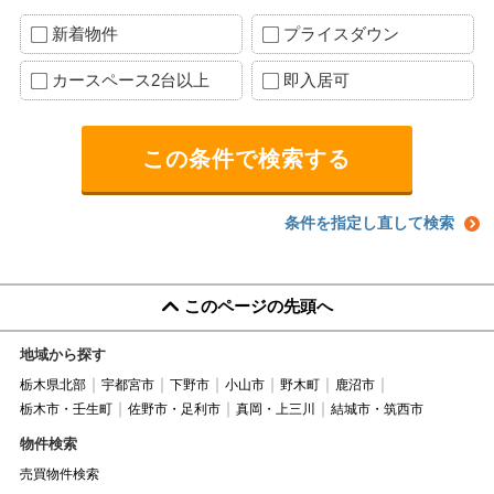
新着物件
プライスダウン
カースペース2台以上
即入居可
条件を指定し直して検索
このページの先頭へ
地域から探す
栃木県北部
宇都宮市
下野市
小山市
野木町
鹿沼市
栃木市・壬生町
佐野市・足利市
真岡・上三川
結城市・筑西市
物件検索
売買物件検索