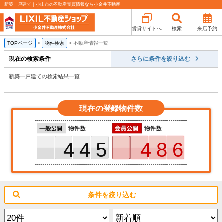
新築一戸建て｜小山市の不動産売買情報なら小金井不動産
賃貸サイトへ
検索
来店予約
TOPページ
>
物件検索
>
不動産情報一覧
現在の検索条件
さらに条件を絞り込む
新築一戸建ての検索結果一覧
現在の登録物件数
445
486
条件を絞り込む