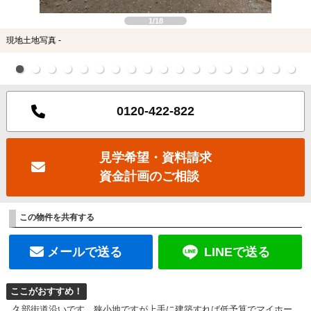
1/18
現地土地写真 -
0120-422-822
見学希望・資料請求
資金計画のご相談
この物件を共有する
メールで送る
LINEで送る
ここがおすすめ！
久部街道沿いです。狭小地ですが上手に建築すれば低予算でマイホー