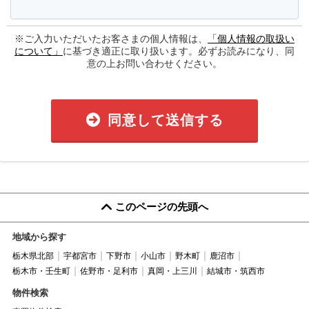
※ご入力いただいたお客さまの個人情報は、
「個人情報の取扱い
について」
に基づき適正に取り扱います。必ずお読みになり、同
意の上お問い合わせください。
同意して送信する
このページの先頭へ
地域から探す
栃木県北部
宇都宮市
下野市
小山市
野木町
鹿沼市
栃木市・壬生町
佐野市・足利市
真岡・上三川
結城市・筑西市
物件検索