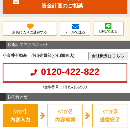
資金計画のご相談
LINEで送る
お気に入りに登録する
メールで送る
お電話でのお問合わせ
小金井不動産 小山売買部(小山城東店)
会社概要はこちら
0120-422-822
物件番号：RHS-166903
お問合わせ