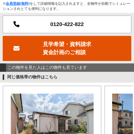
※
会員登録(無料)
をして詳細情報を記入されますと、全物件が自動でシミュレー
ションされとても便利になります。
0120-422-822
見学希望・資料請求
資金計画のご相談
この物件を見た人はこの物件も見ています
同じ価格帯の物件はこちら