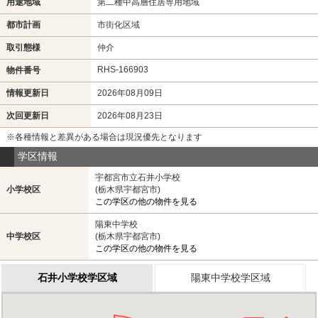
用途地域
第二種中高層住居専用地域
都市計画
市街化区域
取引態様
仲介
RHS-166903
物件番号
情報更新日
2026年08月09日
次回更新日
2026年08月23日
※各種情報と差異がある場合は現況優先となります
学区情報
宇都宮市立石井小学校
小学校区
(栃木県宇都宮市)
この学区の他の物件を見る
陽東中学校
中学校区
(栃木県宇都宮市)
この学区の他の物件を見る
石井小学校学区域
陽東中学校学区域