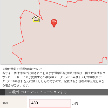
学
※物件情報の学区情報について
当サイト物件情報に記載されております通学区域(学区)情報は、国土数値情報ダ
ウンロードサービスが提供する小学校区データ【2016年度】及び中学校区デー
タ【2016年度】を元に加工したものですので、記載情報が現在の学区域と異な
る場合がございます。
この物件でローンシミュレーションする
価格
万円