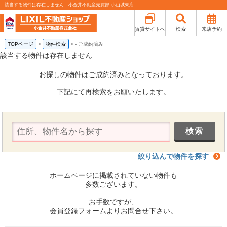
該当する物件は存在しません｜小金井不動産売買部 小山城東店
賃貸サイトへ
検索
来店予約
TOPページ
>
物件検索
>
-
ご成約済み
該当する物件は存在しません
お探しの物件はご成約済みとなっております。
下記にて再検索をお願いたします。
絞り込んで物件を探す
ホームページに掲載されていない物件も
多数ございます。
お手数ですが、
会員登録フォームよりお問合せ下さい。