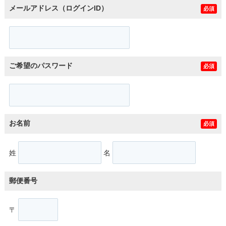
メールアドレス（ログインID）
必須
ご希望のパスワード
必須
お名前
必須
姓
名
郵便番号
〒