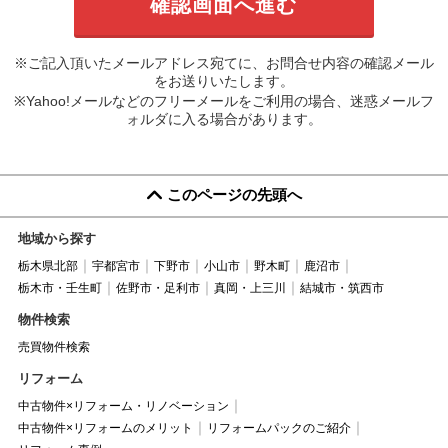
※ご記入頂いたメールアドレス宛てに、お問合せ内容の確認メール
をお送りいたします。
※Yahoo!メールなどのフリーメールをご利用の場合、迷惑メールフ
ォルダに入る場合があります。
このページの先頭へ
地域から探す
栃木県北部
宇都宮市
下野市
小山市
野木町
鹿沼市
栃木市・壬生町
佐野市・足利市
真岡・上三川
結城市・筑西市
物件検索
売買物件検索
リフォーム
中古物件×リフォーム・リノベーション
中古物件×リフォームのメリット
リフォームパックのご紹介