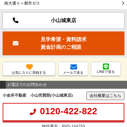
南大通り＋都市ガス
小山城東店
見学希望・資料請求
資金計画のご相談
LINEで送る
お気に入りに登録する
メールで送る
お電話でのお問合わせ
小金井不動産 小山売買部(小山城東店)
会社概要はこちら
0120-422-822
物件番号：RHS-164759