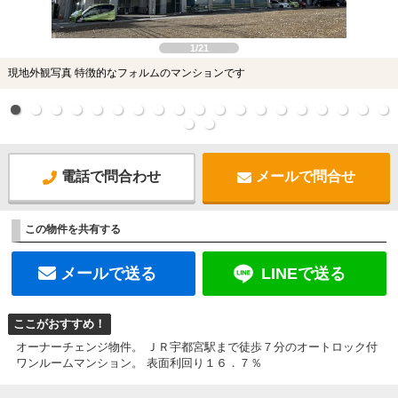
1/21
現地外観写真 特徴的なフォルムのマンションです
電話で問合わせ
メールで問合せ
この物件を共有する
メールで送る
LINEで送る
ここがおすすめ！
オーナーチェンジ物件。 ＪＲ宇都宮駅まで徒歩７分のオートロック付
ワンルームマンション。 表面利回り１６．７％