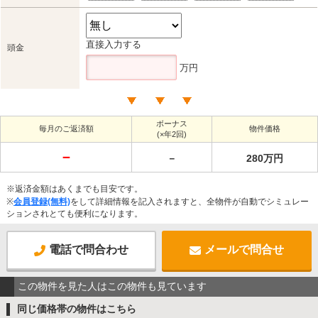
直接入力する
頭金
万円
ボーナス
毎月のご返済額
物件価格
(×年2回)
－
－
280万円
※返済金額はあくまでも目安です。
※
会員登録(無料)
をして詳細情報を記入されますと、全物件が自動でシミュレー
ションされとても便利になります。
電話で問合わせ
メールで問合せ
この物件を見た人はこの物件も見ています
同じ価格帯の物件はこちら