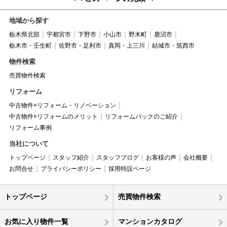
地域から探す
栃木県北部
宇都宮市
下野市
小山市
野木町
鹿沼市
栃木市・壬生町
佐野市・足利市
真岡・上三川
結城市・筑西市
物件検索
売買物件検索
リフォーム
中古物件×リフォーム・リノベーション
中古物件×リフォームのメリット
リフォームパックのご紹介
リフォーム事例
当社について
トップページ
スタッフ紹介
スタッフブログ
お客様の声
会社概要
お問合せ
プライバシーポリシー
採用特設ページ
トップページ
売買物件検索
お気に入り物件一覧
マンションカタログ