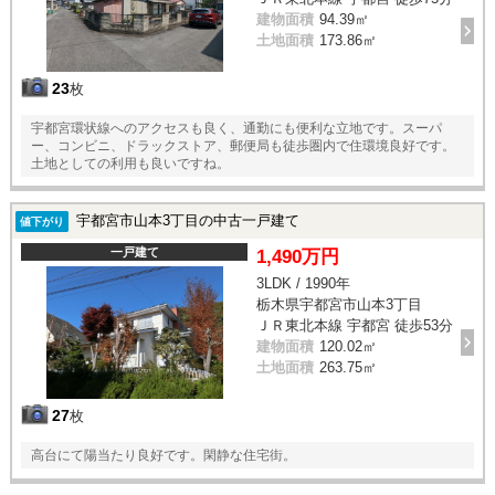
建物面積
94.39㎡
土地面積
173.86㎡
23
枚
宇都宮環状線へのアクセスも良く、通勤にも便利な立地です。スーパ
ー、コンビニ、ドラックストア、郵便局も徒歩圏内で住環境良好です。
土地としての利用も良いですね。
宇都宮市山本3丁目の中古一戸建て
値下がり
一戸建て
1,490万円
3LDK / 1990年
栃木県宇都宮市山本3丁目
ＪＲ東北本線 宇都宮 徒歩53分
建物面積
120.02㎡
土地面積
263.75㎡
27
枚
高台にて陽当たり良好です。閑静な住宅街。