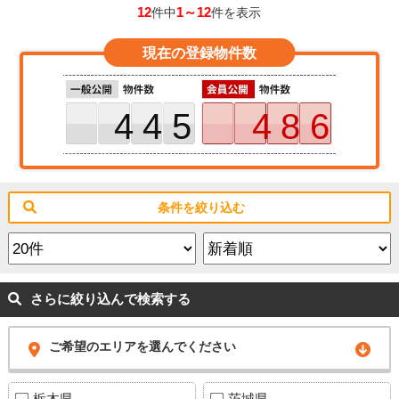
12
1～12
件中
件を表示
現在の登録物件数
445
486
条件を絞り込む
さらに絞り込んで検索する
ご希望のエリアを選んでください
栃木県
茨城県