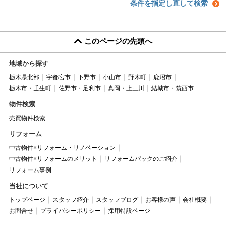
条件を指定し直して検索
このページの先頭へ
地域から探す
栃木県北部
宇都宮市
下野市
小山市
野木町
鹿沼市
栃木市・壬生町
佐野市・足利市
真岡・上三川
結城市・筑西市
物件検索
売買物件検索
リフォーム
中古物件×リフォーム・リノベーション
中古物件×リフォームのメリット
リフォームパックのご紹介
リフォーム事例
当社について
トップページ
スタッフ紹介
スタッフブログ
お客様の声
会社概要
お問合せ
プライバシーポリシー
採用特設ページ