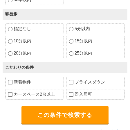
駅徒歩
指定なし
5分以内
10分以内
15分以内
20分以内
25分以内
こだわりの条件
新着物件
プライスダウン
カースペース2台以上
即入居可