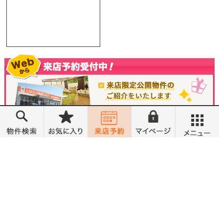
メニュー
営業時間 10:00～18:00
定休日 水曜定休
トップ
売買物件検索
無料会員登録
©小金井不動産売買部 小山城東店