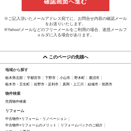
※ご記入頂いたメールアドレス宛てに、お問合せ内容の確認メール
をお送りいたします。
※Yahoo!メールなどのフリーメールをご利用の場合、迷惑メールフ
ォルダに入る場合があります。
このページの先頭へ
地域から探す
栃木県北部
宇都宮市
下野市
小山市
野木町
鹿沼市
栃木市・壬生町
佐野市・足利市
真岡・上三川
結城市・筑西市
物件検索
売買物件検索
リフォーム
中古物件×リフォーム・リノベーション
中古物件×リフォームのメリット
リフォームパックのご紹介