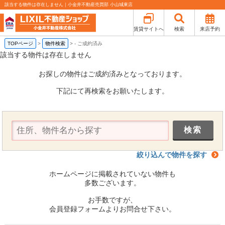
該当する物件は存在しません｜小金井不動産売買部 小山城東店
賃貸サイトへ
検索
来店予約
TOPページ
>
物件検索
>
-
ご成約済み
該当する物件は存在しません
お探しの物件はご成約済みとなっております。
下記にて再検索をお願いたします。
絞り込んで物件を探す
ホームページに掲載されていない物件も
多数ございます。
お手数ですが、
会員登録フォームよりお問合せ下さい。