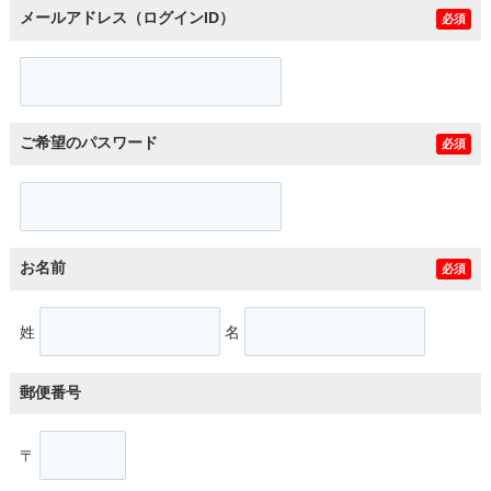
メールアドレス（ログインID）
必須
ご希望のパスワード
必須
お名前
必須
姓
名
郵便番号
〒