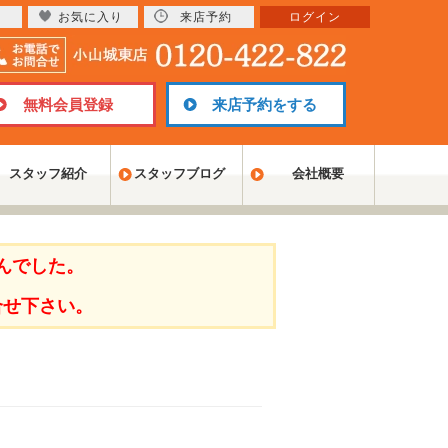
お気に入り
来店予約
ログイン
無料会員登録
来店予約をする
スタッフ紹介
スタッフブログ
会社概要
んでした。
合せ下さい。