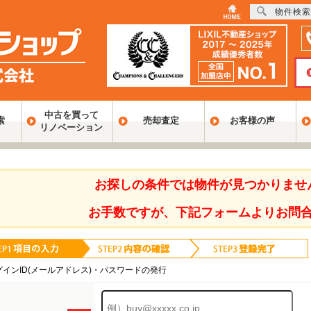
物件検索
中古を買って
索
売却査定
お客様の声
リノベーション
お探しの条件では物件が見つかりませ
お手数ですが、下記フォームよりお問
グインID(メールアドレス)・パスワードの発行