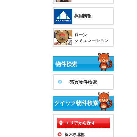
採用情報
ローン
シミュレーション
物件検索
売買物件検索
クイック物件検索
エリアから探す
栃木県北部