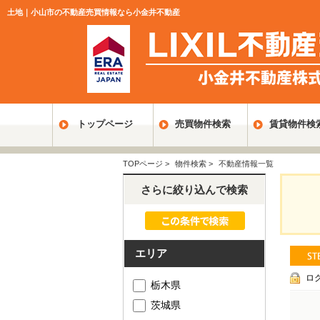
土地｜小山市の不動産売買情報なら小金井不動産
トップページ
売買物件検索
賃貸物件検
TOPページ
>
物件検索
>
不動産情報一覧
さらに絞り込んで検索
エリア
ロ
栃木県
茨城県