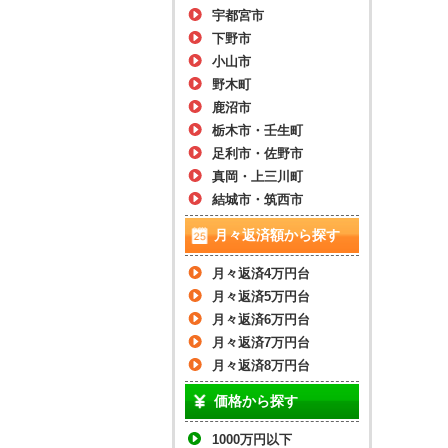
宇都宮市
下野市
小山市
野木町
鹿沼市
栃木市・壬生町
足利市・佐野市
真岡・上三川町
結城市・筑西市
月々返済額から探す
月々返済4万円台
月々返済5万円台
月々返済6万円台
月々返済7万円台
月々返済8万円台
価格から探す
1000万円以下