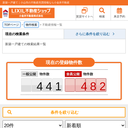
新築一戸建て｜小山市の不動産売買情報なら小金井不動産
賃貸サイトへ
検索
来店予約
TOPページ
>
物件検索
>
不動産情報一覧
現在の検索条件
さらに条件を絞り込む
新築一戸建ての検索結果一覧
現在の登録物件数
441
482
条件を絞り込む