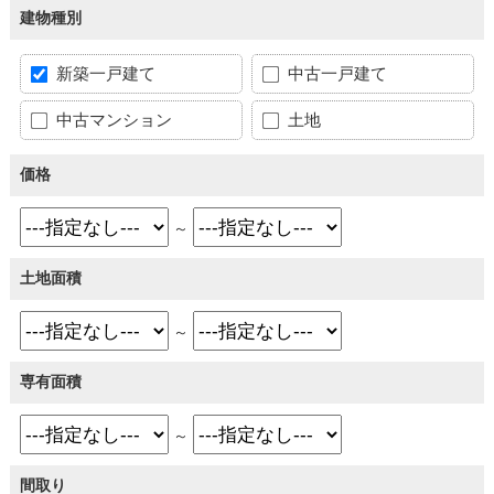
建物種別
新築一戸建て
中古一戸建て
中古マンション
土地
価格
～
土地面積
～
専有面積
～
間取り