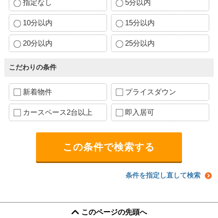
指定なし
5分以内
10分以内
15分以内
20分以内
25分以内
こだわりの条件
新着物件
プライスダウン
カースペース2台以上
即入居可
条件を指定し直して検索
このページの先頭へ