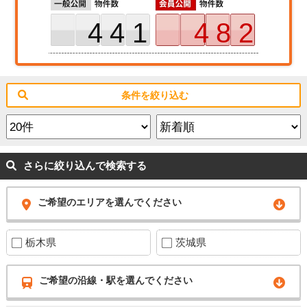
441
482
条件を絞り込む
さらに絞り込んで検索する
ご希望のエリアを選んでください
栃木県
茨城県
ご希望の沿線・駅を選んでください