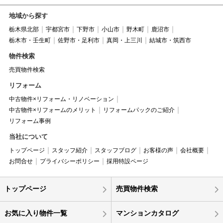
地域から探す
栃木県北部
宇都宮市
下野市
小山市
野木町
鹿沼市
栃木市・壬生町
佐野市・足利市
真岡・上三川
結城市・筑西市
物件検索
売買物件検索
リフォーム
中古物件×リフォーム・リノベーション
中古物件×リフォームのメリット
リフォームパックのご紹介
リフォーム事例
当社について
トップページ
スタッフ紹介
スタッフブログ
お客様の声
会社概要
お問合せ
プライバシーポリシー
採用特設ページ
トップページ
売買物件検索
お気に入り物件一覧
マンションカタログ