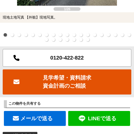
1/26
現地土地写真 【外観】現地写真。
0120-422-822
見学希望・資料請求
資金計画のご相談
この物件を共有する
メールで送る
LINEで送る