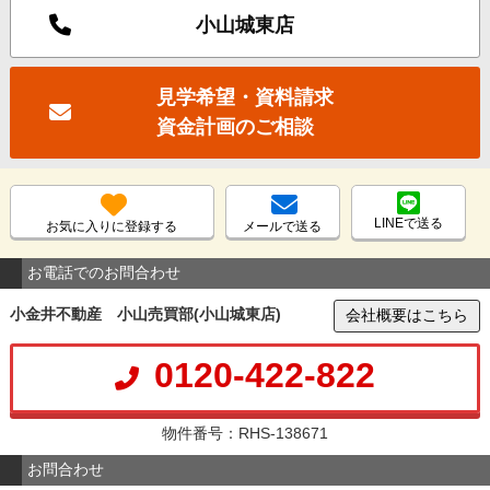
小山城東店
見学希望・資料請求
資金計画のご相談
LINEで送る
お気に入りに登録する
メールで送る
お電話でのお問合わせ
小金井不動産 小山売買部(小山城東店)
会社概要はこちら
0120-422-822
物件番号：RHS-138671
お問合わせ