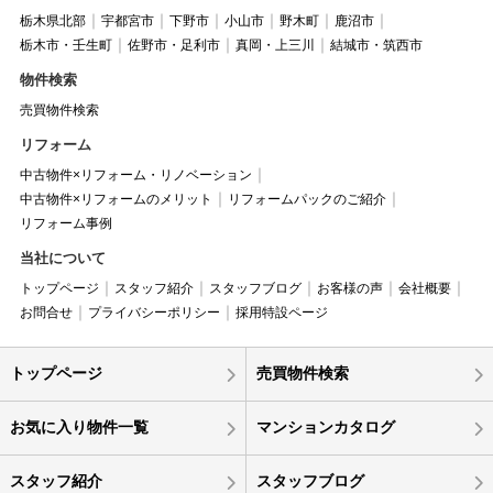
栃木県北部
宇都宮市
下野市
小山市
野木町
鹿沼市
栃木市・壬生町
佐野市・足利市
真岡・上三川
結城市・筑西市
物件検索
売買物件検索
リフォーム
中古物件×リフォーム・リノベーション
中古物件×リフォームのメリット
リフォームパックのご紹介
リフォーム事例
当社について
トップページ
スタッフ紹介
スタッフブログ
お客様の声
会社概要
お問合せ
プライバシーポリシー
採用特設ページ
トップページ
売買物件検索
お気に入り物件一覧
マンションカタログ
スタッフ紹介
スタッフブログ