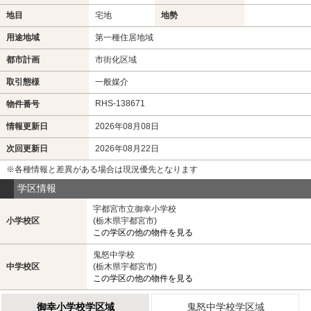
地目
宅地
地勢
用途地域
第一種住居地域
都市計画
市街化区域
取引態様
一般媒介
RHS-138671
物件番号
情報更新日
2026年08月08日
次回更新日
2026年08月22日
※各種情報と差異がある場合は現況優先となります
学区情報
宇都宮市立御幸小学校
小学校区
(栃木県宇都宮市)
この学区の他の物件を見る
鬼怒中学校
中学校区
(栃木県宇都宮市)
この学区の他の物件を見る
御幸小学校学区域
鬼怒中学校学区域