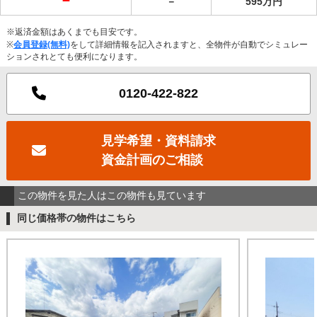
－
595万円
※返済金額はあくまでも目安です。
※
会員登録(無料)
をして詳細情報を記入されますと、全物件が自動でシミュレー
ションされとても便利になります。
0120-422-822
見学希望・資料請求
資金計画のご相談
この物件を見た人はこの物件も見ています
同じ価格帯の物件はこちら