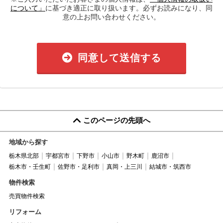
について」
に基づき適正に取り扱います。必ずお読みになり、同
意の上お問い合わせください。
同意して送信する
このページの先頭へ
地域から探す
栃木県北部
宇都宮市
下野市
小山市
野木町
鹿沼市
栃木市・壬生町
佐野市・足利市
真岡・上三川
結城市・筑西市
物件検索
売買物件検索
リフォーム