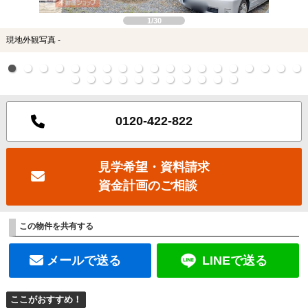
1/30
現地外観写真 -
0120-422-822
見学希望・資料請求
資金計画のご相談
この物件を共有する
メールで送る
LINEで送る
ここがおすすめ！