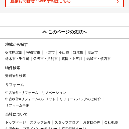
直接お問合せ・web予約はこちら
このページの先頭へ
地域から探す
栃木県北部
宇都宮市
下野市
小山市
野木町
鹿沼市
栃木市・壬生町
佐野市・足利市
真岡・上三川
結城市・筑西市
物件検索
売買物件検索
リフォーム
中古物件×リフォーム・リノベーション
中古物件×リフォームのメリット
リフォームパックのご紹介
リフォーム事例
当社について
トップページ
スタッフ紹介
スタッフブログ
お客様の声
会社概要
お問合せ
プライバシーポリシー
採用特設ページ