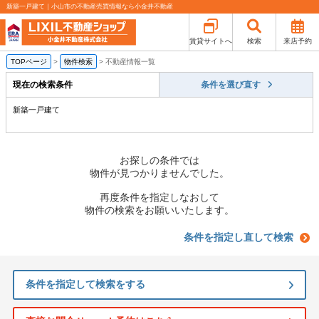
新築一戸建て｜小山市の不動産売買情報なら小金井不動産
賃貸サイトへ
検索
来店予約
TOPページ
>
物件検索
>
不動産情報一覧
現在の検索条件
条件を選び直す
新築一戸建て
お探しの条件では
物件が見つかりませんでした。
再度条件を指定しなおして
物件の検索をお願いいたします。
条件を指定し直して検索
条件を指定して検索をする