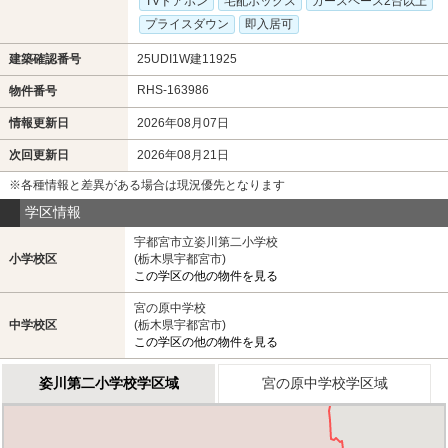
TVドアホン
宅配ボックス
カースペース2台以上
プライスダウン
即入居可
建築確認番号
25UDI1W建11925
RHS-163986
物件番号
情報更新日
2026年08月07日
次回更新日
2026年08月21日
※各種情報と差異がある場合は現況優先となります
学区情報
宇都宮市立姿川第二小学校
小学校区
(栃木県宇都宮市)
この学区の他の物件を見る
宮の原中学校
中学校区
(栃木県宇都宮市)
この学区の他の物件を見る
姿川第二小学校学区域
宮の原中学校学区域