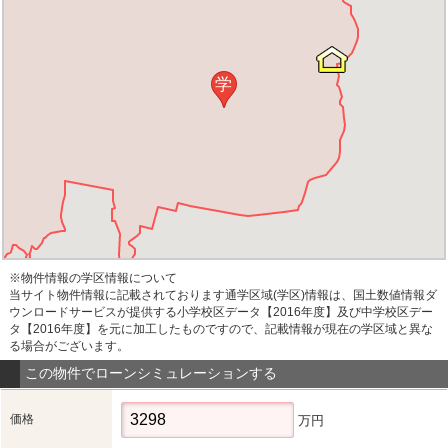
学
※物件情報の学区情報について
当サイト物件情報に記載されております通学区域(学区)情報は、国土数値情報ダ
ウンロードサービスが提供する小学校区データ【2016年度】及び中学校区デー
タ【2016年度】を元に加工したものですので、記載情報が現在の学区域と異な
る場合がございます。
この物件でローンシミュレーションする
価格
万円