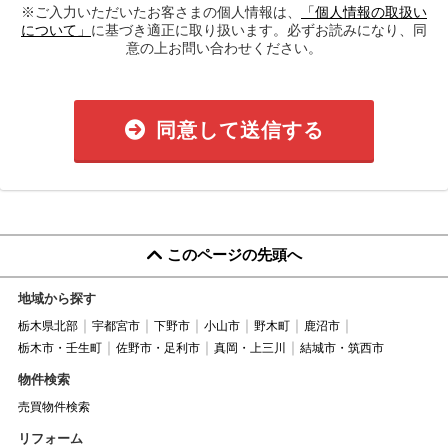
※ご入力いただいたお客さまの個人情報は、
「個人情報の取扱い
について」
に基づき適正に取り扱います。必ずお読みになり、同
意の上お問い合わせください。
同意して送信する
このページの先頭へ
地域から探す
栃木県北部
宇都宮市
下野市
小山市
野木町
鹿沼市
栃木市・壬生町
佐野市・足利市
真岡・上三川
結城市・筑西市
物件検索
売買物件検索
リフォーム