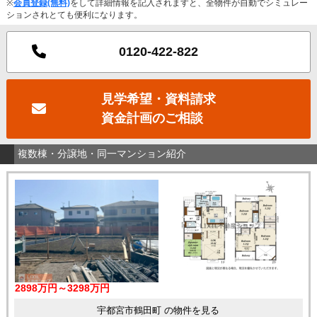
※
会員登録(無料)
をして詳細情報を記入されますと、全物件が自動でシミュレー
ションされとても便利になります。
0120-422-822
見学希望・資料請求
資金計画のご相談
複数棟・分譲地・同一マンション紹介
2898万円～3298万円
宇都宮市鶴田町 の物件を見る