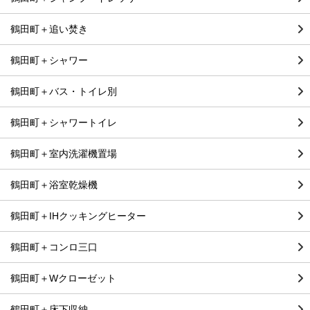
鶴田町＋追い焚き
鶴田町＋シャワー
鶴田町＋バス・トイレ別
鶴田町＋シャワートイレ
鶴田町＋室内洗濯機置場
鶴田町＋浴室乾燥機
鶴田町＋IHクッキングヒーター
鶴田町＋コンロ三口
鶴田町＋Wクローゼット
鶴田町＋床下収納