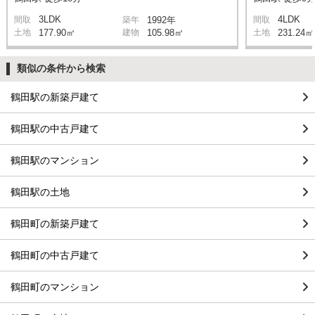
3LDK
4LDK
間取
築年
1992年
間取
土地
177.90㎡
建物
105.98㎡
土地
231.24㎡
類似の条件から検索
鶴田駅の新築戸建て
鶴田駅の中古戸建て
鶴田駅のマンション
鶴田駅の土地
鶴田町の新築戸建て
鶴田町の中古戸建て
鶴田町のマンション