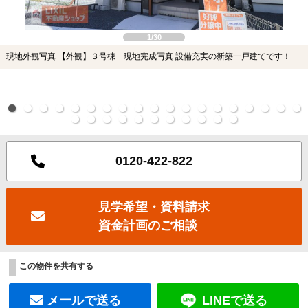
1/30
現地外観写真 【外観】３号棟 現地完成写真 設備充実の新築一戸建てです！
0120-422-822
見学希望・資料請求
資金計画のご相談
この物件を共有する
メールで送る
LINEで送る