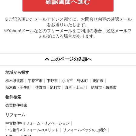
※ご記入頂いたメールアドレス宛てに、お問合せ内容の確認メール
をお送りいたします。
※Yahoo!メールなどのフリーメールをご利用の場合、迷惑メールフ
ォルダに入る場合があります。
このページの先頭へ
地域から探す
栃木県北部
宇都宮市
下野市
小山市
野木町
鹿沼市
栃木市・壬生町
佐野市・足利市
真岡・上三川
結城市・筑西市
物件検索
売買物件検索
リフォーム
中古物件×リフォーム・リノベーション
中古物件×リフォームのメリット
リフォームパックのご紹介