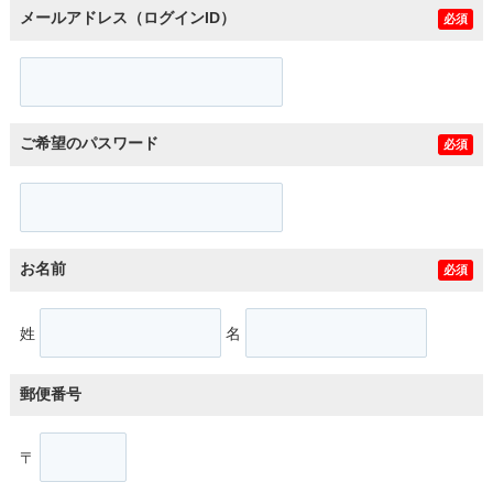
メールアドレス（ログインID）
必須
ご希望のパスワード
必須
お名前
必須
姓
名
郵便番号
〒