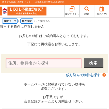
該当する物件は存在しません｜小金井不動産売買部 小山城東店
賃貸サイトへ
検索
来店予約
TOPページ
>
物件検索
>
-
ご成約済み
該当する物件は存在しません
お探しの物件はご成約済みとなっております。
下記にて再検索をお願いたします。
絞り込んで物件を探す
ホームページに掲載されていない物件も
多数ございます。
お手数ですが、
会員登録フォームよりお問合せ下さい。