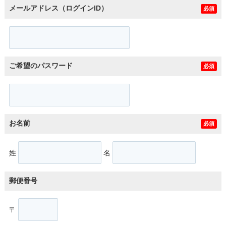
メールアドレス（ログインID）
必須
ご希望のパスワード
必須
お名前
必須
姓
名
郵便番号
〒