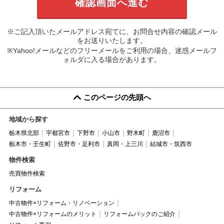
※ご記入頂いたメールアドレス宛てに、お問合せ内容の確認メール
をお送りいたします。
※Yahoo!メールなどのフリーメールをご利用の場合、迷惑メールフ
ォルダに入る場合があります。
このページの先頭へ
地域から探す
栃木県北部
宇都宮市
下野市
小山市
野木町
鹿沼市
栃木市・壬生町
佐野市・足利市
真岡・上三川
結城市・筑西市
物件検索
売買物件検索
リフォーム
中古物件×リフォーム・リノベーション
中古物件×リフォームのメリット
リフォームパックのご紹介