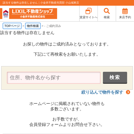
該当する物件は存在しません｜小金井不動産売買部 小山城東店
賃貸サイトへ
検索
来店予約
TOPページ
>
物件検索
>
-
ご成約済み
該当する物件は存在しません
お探しの物件はご成約済みとなっております。
下記にて再検索をお願いたします。
絞り込んで物件を探す
ホームページに掲載されていない物件も
多数ございます。
お手数ですが、
会員登録フォームよりお問合せ下さい。