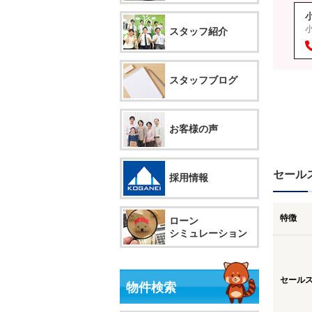
小
スタッフ紹介
スタッフブログ
お客様の声
セール
採用情報
特徴
ローン
シミュレーション
セール
物件検索