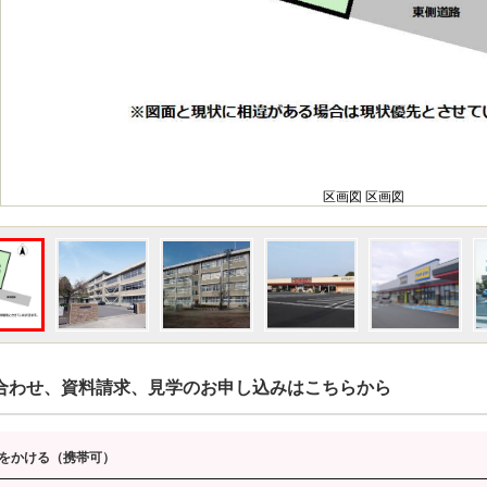
区画図 区画図
合わせ、資料請求、見学のお申し込みはこちらから
をかける（携帯可）