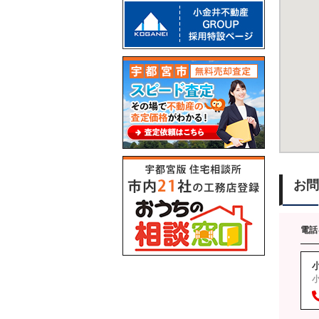
お問
電話
小