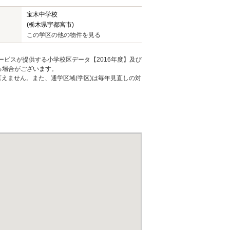
宝木中学校
(栃木県宇都宮市)
この学区の他の物件を見る
ービスが提供する小学校区データ【2016年度】及び
る場合がございます。
えません。また、通学区域(学区)は毎年見直しの対