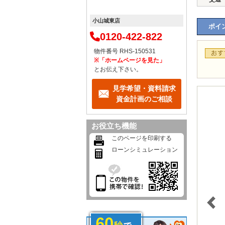
小山城東店
ポイン
0120-422-822
物件番号 RHS-150531
※「ホームページを見た」
とお伝え下さい。
見学希望・資料請求
資金計画のご相談
お役立ち機能
このページを印刷する
ローンシミュレーション