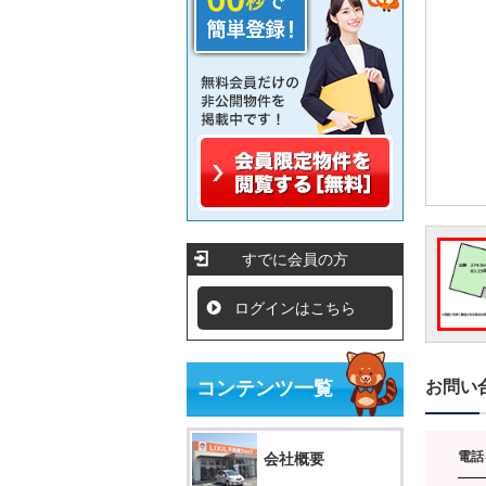
すでに会員の方
ログインはこちら
コンテンツ一覧
お問い
電話
会社概要