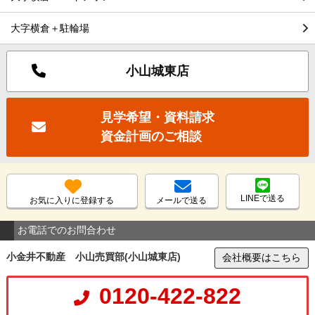
大字横倉＋駐輪場
小山城東店
見学希望・資料請求
資金計画のご相談
LINEで送る
お気に入りに登録する
メールで送る
お電話でのお問合わせ
小金井不動産 小山売買部(小山城東店)
会社概要はこちら
0120-422-822