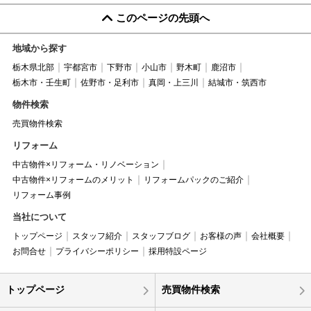
このページの先頭へ
地域から探す
栃木県北部
宇都宮市
下野市
小山市
野木町
鹿沼市
栃木市・壬生町
佐野市・足利市
真岡・上三川
結城市・筑西市
物件検索
売買物件検索
リフォーム
中古物件×リフォーム・リノベーション
中古物件×リフォームのメリット
リフォームパックのご紹介
リフォーム事例
当社について
トップページ
スタッフ紹介
スタッフブログ
お客様の声
会社概要
お問合せ
プライバシーポリシー
採用特設ページ
トップページ
売買物件検索