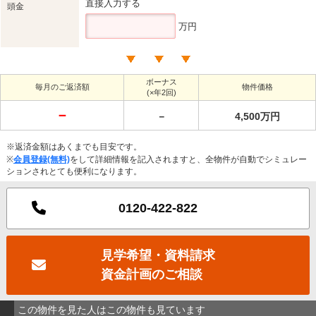
直接入力する
頭金
万円
ボーナス
毎月のご返済額
物件価格
(×年2回)
－
－
4,500万円
※返済金額はあくまでも目安です。
※
会員登録(無料)
をして詳細情報を記入されますと、全物件が自動でシミュレー
ションされとても便利になります。
0120-422-822
見学希望・資料請求
資金計画のご相談
この物件を見た人はこの物件も見ています