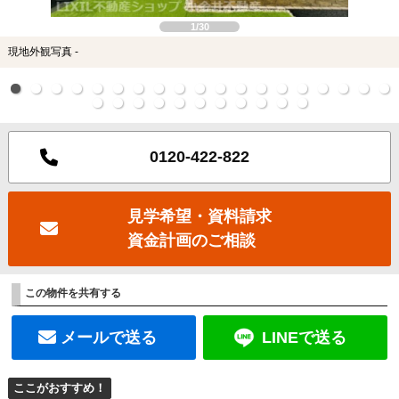
1/30
現地外観写真 -
0120-422-822
見学希望・資料請求
資金計画のご相談
この物件を共有する
メールで送る
LINEで送る
ここがおすすめ！