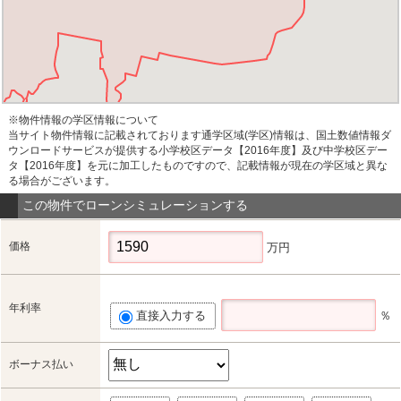
※物件情報の学区情報について
当サイト物件情報に記載されております通学区域(学区)情報は、国土数値情報ダ
ウンロードサービスが提供する小学校区データ【2016年度】及び中学校区デー
タ【2016年度】を元に加工したものですので、記載情報が現在の学区域と異な
る場合がございます。
この物件でローンシミュレーションする
価格
万円
年利率
直接入力する
％
ボーナス払い