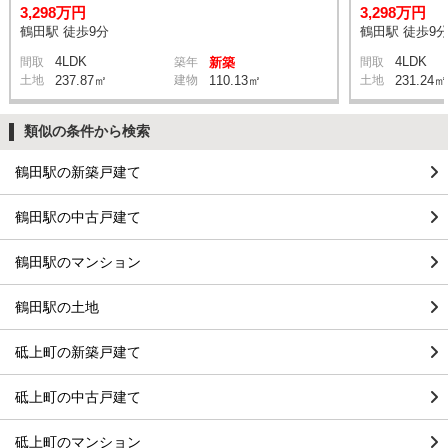
3,298万円
3,298万円
鶴田駅 徒歩9分
鶴田駅 徒歩9
4LDK
4LDK
間取
築年
新築
間取
土地
237.87㎡
建物
110.13㎡
土地
231.24㎡
類似の条件から検索
鶴田駅の新築戸建て
鶴田駅の中古戸建て
鶴田駅のマンション
鶴田駅の土地
砥上町の新築戸建て
砥上町の中古戸建て
砥上町のマンション