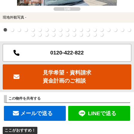
1/30
現地外観写真 -
0120-422-822
見学希望・資料請求
資金計画のご相談
この物件を共有する
メールで送る
LINEで送る
ここがおすすめ！