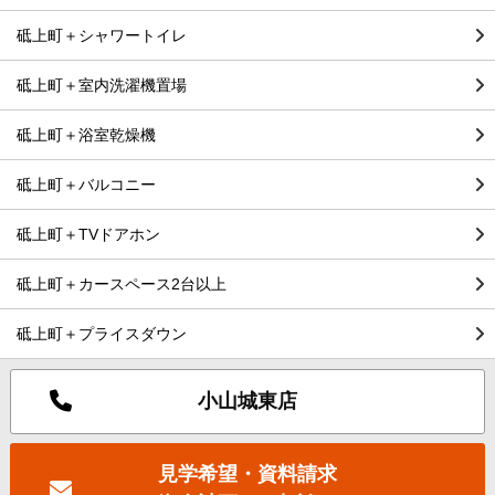
砥上町＋シャワートイレ
砥上町＋室内洗濯機置場
砥上町＋浴室乾燥機
砥上町＋バルコニー
砥上町＋TVドアホン
砥上町＋カースペース2台以上
砥上町＋プライスダウン
小山城東店
見学希望・資料請求