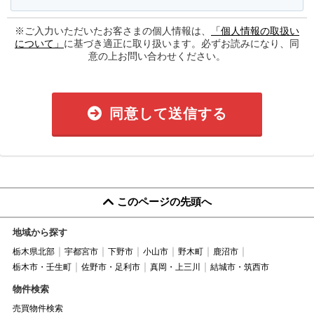
※ご入力いただいたお客さまの個人情報は、
「個人情報の取扱い
について」
に基づき適正に取り扱います。必ずお読みになり、同
意の上お問い合わせください。
同意して送信する
このページの先頭へ
地域から探す
栃木県北部
宇都宮市
下野市
小山市
野木町
鹿沼市
栃木市・壬生町
佐野市・足利市
真岡・上三川
結城市・筑西市
物件検索
売買物件検索