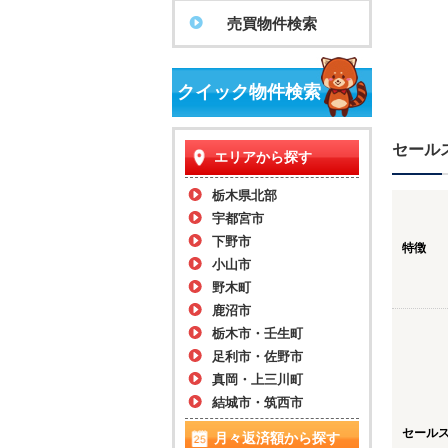
売買物件検索
クイック物件検索
セール
エリアから探す
栃木県北部
宇都宮市
下野市
特徴
小山市
野木町
鹿沼市
栃木市・壬生町
足利市・佐野市
真岡・上三川町
結城市・筑西市
セール
月々返済額から探す