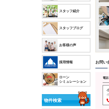
スタッフ紹介
スタッフブログ
お客様の声
採用情報
お問い
ローン
電話
シミュレーション
小
物件検索