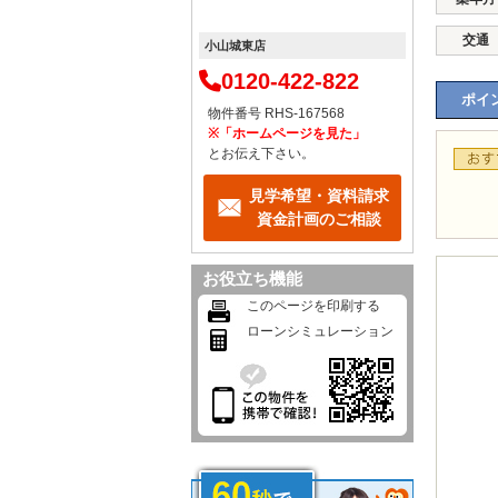
交通
小山城東店
0120-422-822
ポイン
物件番号 RHS-167568
※「ホームページを見た」
とお伝え下さい。
見学希望・資料請求
資金計画のご相談
お役立ち機能
このページを印刷する
ローンシミュレーション