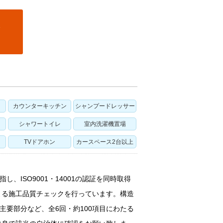
カウンターキッチン
シャンプードレッサー
シャワートイレ
室内洗濯機置場
TVドアホン
カースペース2台以上
ISO9001・14001の認証を同時取得
よる施工品質チェックを行っています。構造
要部分など、全6回・約100項目にわたる