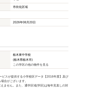
市街化区域
2026年08月20日
栃木東中学校
(栃木県栃木市)
この学区の他の物件を見る
ービスが提供する小学校区データ【2016年度】及び
る場合がございます。
えません。また、通学区域(学区)は毎年見直しの対