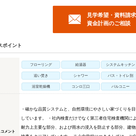
見学希望・資料請求
資金計画のご相談
スポイント
フローリング
給湯器
システムキッチン
追い焚き
シャワー
バス・トイレ別
浴室乾燥機
コンロ三口
バルコニー
・確かな品質システムと、自然環境にやさしい家づくりを目指し、
しています。 ・社内検査だけでなく第三者住宅検査機関に
耐力上主要な部分、および雨水の浸入を防止する部分、建物主
スコメント