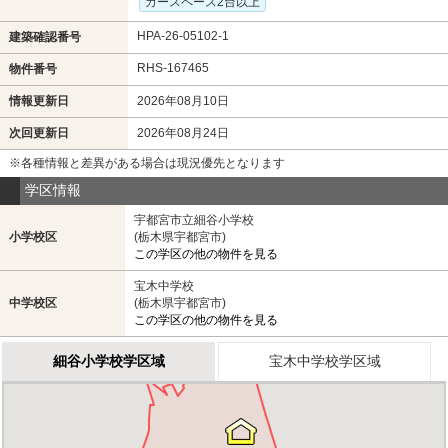
カースペース2台以上
HPA-26-05102-1
建築確認番号
RHS-167465
物件番号
情報更新日
2026年08月10日
次回更新日
2026年08月24日
※各種情報と差異がある場合は現況優先となります
学区情報
宇都宮市立細谷小学校
小学校区
(栃木県宇都宮市)
この学区の他の物件を見る
宝木中学校
中学校区
(栃木県宇都宮市)
この学区の他の物件を見る
細谷小学校学区域
宝木中学校学区域