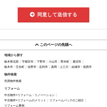
同意して送信する
このページの先頭へ
地域から探す
栃木県北部
宇都宮市
下野市
小山市
野木町
鹿沼市
栃木市・壬生町
佐野市・足利市
真岡・上三川
結城市・筑西市
物件検索
売買物件検索
リフォーム
中古物件×リフォーム・リノベーション
中古物件×リフォームのメリット
リフォームパックのご紹介
リフォーム事例