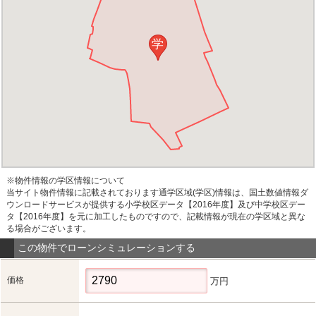
学
※物件情報の学区情報について
当サイト物件情報に記載されております通学区域(学区)情報は、国土数値情報ダ
ウンロードサービスが提供する小学校区データ【2016年度】及び中学校区デー
タ【2016年度】を元に加工したものですので、記載情報が現在の学区域と異な
る場合がございます。
この物件でローンシミュレーションする
価格
万円