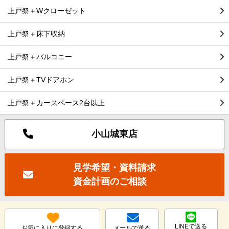
上戸祭＋Wクローゼット
上戸祭＋床下収納
上戸祭＋バルコニー
上戸祭＋TVドアホン
上戸祭＋カースペース2台以上
小山城東店
見学希望・資料請求
資金計画のご相談
LINEで送る
お気に入りに登録する
メールで送る