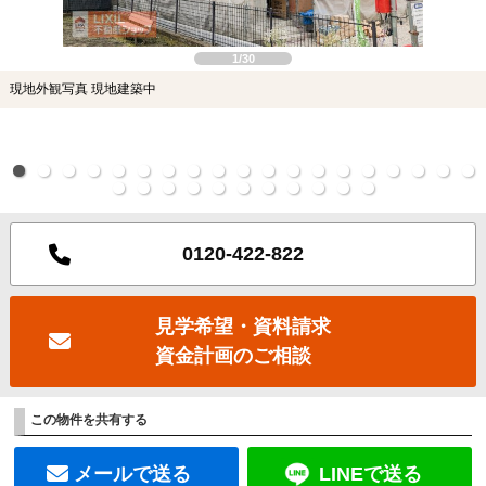
1/30
現地外観写真 現地建築中
0120-422-822
見学希望・資料請求
資金計画のご相談
この物件を共有する
メールで送る
LINEで送る