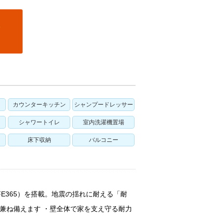
カウンターキッチン
シャンプードレッサー
シャワートイレ
室内洗濯機置場
床下収納
バルコニー
E365）を搭載。地震の揺れに耐える「耐
兼ね備えます ・壁全体で家を支え守る耐力