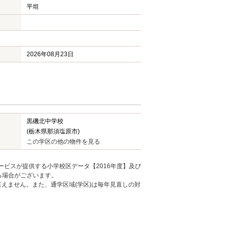
平坦
2026年08月23日
黒磯北中学校
(栃木県那須塩原市)
この学区の他の物件を見る
ービスが提供する小学校区データ【2016年度】及び
る場合がございます。
えません。また、通学区域(学区)は毎年見直しの対