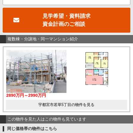
見学希望・資料請求
資金計画のご相談
複数棟・分譲地・同一マンション紹介
2890万円～2990万円
宇都宮市若草5丁目の物件を見る
この物件を見た人はこの物件も見ています
同じ価格帯の物件はこちら