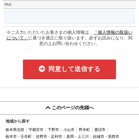
FAX
※ご入力いただいたお客さまの個人情報は、
「個人情報の取扱い
について」
に基づき適正に取り扱います。必ずお読みになり、同
意の上お問い合わせください。
同意して送信する
このページの先頭へ
地域から探す
栃木県北部
宇都宮市
下野市
小山市
野木町
鹿沼市
栃木市・壬生町
佐野市・足利市
真岡・上三川
結城市・筑西市