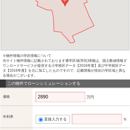
※物件情報の学区情報について
当サイト物件情報に記載されております通学区域(学区)情報は、国土数値情報ダ
ウンロードサービスが提供する小学校区データ【2016年度】及び中学校区デー
タ【2016年度】を元に加工したものですので、記載情報が現在の学区域と異な
る場合がございます。
この物件でローンシミュレーションする
価格
万円
年利率
直接入力する
％