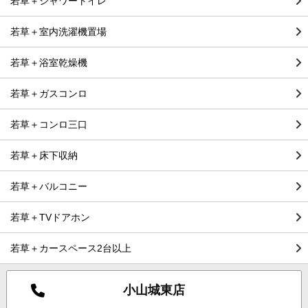
若草＋シャワートイレ
若草＋室内洗濯機置場
若草＋浴室乾燥機
若草＋ガスコンロ
若草＋コンロ三口
若草＋床下収納
若草＋バルコニー
若草＋TVドアホン
若草＋カースペース2台以上
小山城東店