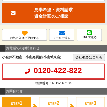
見学希望・資料請求
資金計画のご相談
LINEで送る
お気に入りに登録する
メールで送る
お電話でのお問合わせ
小金井不動産 小山売買部(小山城東店)
会社概要はこちら
0120-422-822
物件番号：RHS-167134
お問合わせ