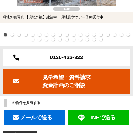
1/30
現地外観写真 【現地外観】建築中 現地見学ツアー予約受付中！
0120-422-822
見学希望・資料請求
資金計画のご相談
この物件を共有する
メールで送る
LINEで送る