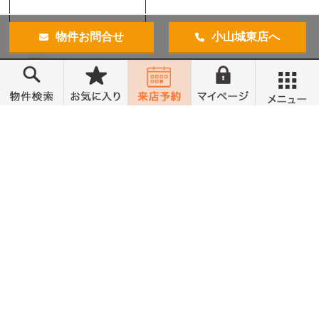
物件お問合せ
小山城東店へ
メニュー
トップ
売買物件検索
無料会員登録
営業時間 10:00～18:00
定休日 水曜定休
お気入り物件
物件閲覧履歴
お客様の声
スタッフ紹介
会社概要
お問合せ
©小金井不動産売買部 小山城東店