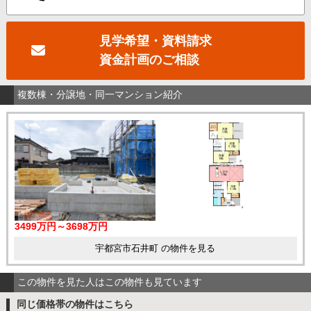
見学希望・資料請求
資金計画のご相談
複数棟・分譲地・同一マンション紹介
3499万円～3698万円
宇都宮市石井町 の物件を見る
この物件を見た人はこの物件も見ています
同じ価格帯の物件はこちら