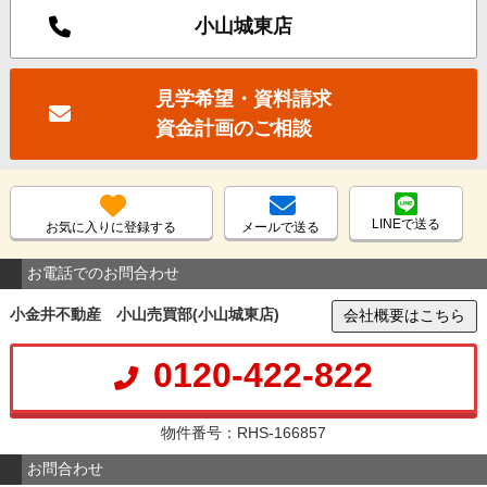
小山城東店
見学希望・資料請求
資金計画のご相談
LINEで送る
お気に入りに登録する
メールで送る
お電話でのお問合わせ
小金井不動産 小山売買部(小山城東店)
会社概要はこちら
0120-422-822
物件番号：RHS-166857
お問合わせ