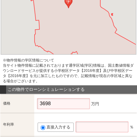
学
※物件情報の学区情報について
当サイト物件情報に記載されております通学区域(学区)情報は、国土数値情報ダ
ウンロードサービスが提供する小学校区データ【2016年度】及び中学校区デー
タ【2016年度】を元に加工したものですので、記載情報が現在の学区域と異な
る場合がございます。
この物件でローンシミュレーションする
価格
万円
年利率
直接入力する
％