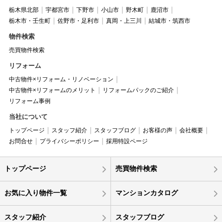
栃木県北部
宇都宮市
下野市
小山市
野木町
鹿沼市
栃木市・壬生町
佐野市・足利市
真岡・上三川
結城市・筑西市
物件検索
売買物件検索
リフォーム
中古物件×リフォーム・リノベーション
中古物件×リフォームのメリット
リフォームパックのご紹介
リフォーム事例
当社について
トップページ
スタッフ紹介
スタッフブログ
お客様の声
会社概要
お問合せ
プライバシーポリシー
採用特設ページ
トップページ
売買物件検索
お気に入り物件一覧
マンションカタログ
スタッフ紹介
スタッフブログ