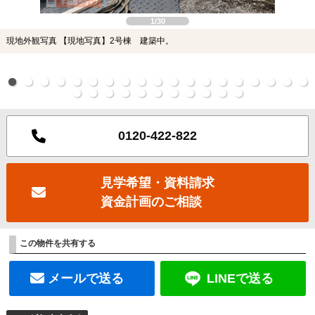
1/30
現地外観写真 【現地写真】2号棟 建築中。
0120-422-822
見学希望・資料請求
資金計画のご相談
この物件を共有する
メールで送る
LINEで送る