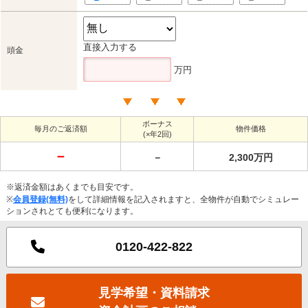
直接入力する
頭金
万円
ボーナス
毎月のご返済額
物件価格
(×年2回)
－
－
2,300万円
※返済金額はあくまでも目安です。
※
会員登録(無料)
をして詳細情報を記入されますと、全物件が自動でシミュレー
ションされとても便利になります。
0120-422-822
見学希望・資料請求