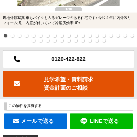
1/30
現地外観写真 車もバイクも入るガレージのある住宅です♪ 令和４年に内外装リ
フォーム済。 内窓が付いていて冷暖房効率UP↑
0120-422-822
見学希望・資料請求
資金計画のご相談
この物件を共有する
メールで送る
LINEで送る