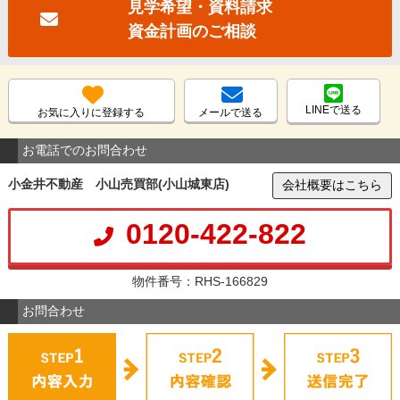
見学希望・資料請求
資金計画のご相談
LINEで送る
お気に入りに登録する
メールで送る
お電話でのお問合わせ
小金井不動産 小山売買部(小山城東店)
会社概要はこちら
0120-422-822
物件番号：RHS-166829
お問合わせ