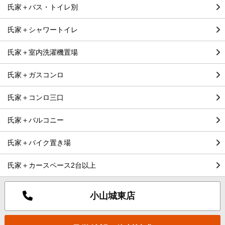
氏家＋バス・トイレ別
氏家＋シャワートイレ
氏家＋室内洗濯機置場
氏家＋ガスコンロ
氏家＋コンロ三口
氏家＋バルコニー
氏家＋バイク置き場
氏家＋カースペース2台以上
小山城東店