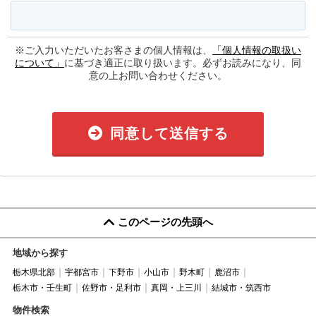
※ご入力いただいたお客さまの個人情報は、
「個人情報の取扱い
について」
に基づき適正に取り扱います。必ずお読みになり、同
意の上お問い合わせください。
同意して送信する
このページの先頭へ
地域から探す
栃木県北部
宇都宮市
下野市
小山市
野木町
鹿沼市
栃木市・壬生町
佐野市・足利市
真岡・上三川
結城市・筑西市
物件検索