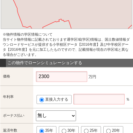
※物件情報の学区情報について
当サイト物件情報に記載されております通学区域(学区)情報は、国土数値情報ダ
ウンロードサービスが提供する小学校区データ【2016年度】及び中学校区デー
タ【2016年度】を元に加工したものですので、記載情報が現在の学区域と異な
る場合がございます。
この物件でローンシミュレーションする
価格
万円
年利率
直接入力する
％
ボーナス払い
返済年数
35年
30年
25年
20年