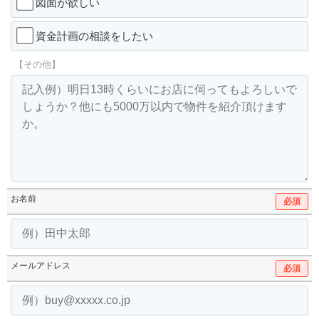
図面が欲しい
資金計画の相談をしたい
【その他】
お名前
必須
メールアドレス
必須