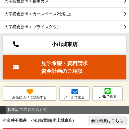
大字横倉新田＋都市ガス
大字横倉新田＋カースペース2台以上
大字横倉新田＋プライスダウン
小山城東店
見学希望・資料請求
資金計画のご相談
LINEで送る
お気に入りに登録する
メールで送る
お電話でのお問合わせ
小金井不動産 小山売買部(小山城東店)
会社概要はこちら