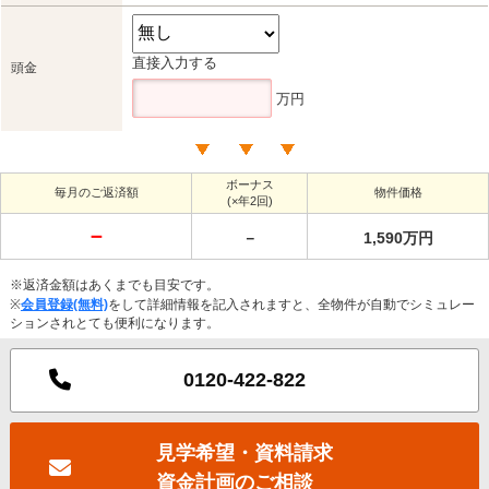
直接入力する
頭金
万円
ボーナス
毎月のご返済額
物件価格
(×年2回)
－
－
1,590万円
※返済金額はあくまでも目安です。
※
会員登録(無料)
をして詳細情報を記入されますと、全物件が自動でシミュレー
ションされとても便利になります。
0120-422-822
見学希望・資料請求
資金計画のご相談