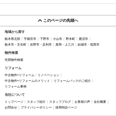
このページの先頭へ
地域から探す
栃木県北部
宇都宮市
下野市
小山市
野木町
鹿沼市
栃木市・壬生町
佐野市・足利市
真岡・上三川
結城市・筑西市
物件検索
売買物件検索
リフォーム
中古物件×リフォーム・リノベーション
中古物件×リフォームのメリット
リフォームパックのご紹介
リフォーム事例
当社について
トップページ
スタッフ紹介
スタッフブログ
お客様の声
会社概要
お問合せ
プライバシーポリシー
採用特設ページ