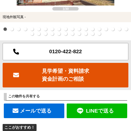
1/30
現地外観写真 -
0120-422-822
見学希望・資料請求
資金計画のご相談
この物件を共有する
メールで送る
LINEで送る
ここがおすすめ！