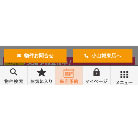
物件お問合せ
小山城東店へ
メニュー
トップ
売買物件検索
無料会員登録
営業時間 10:00～18:00
定休日 水曜定休