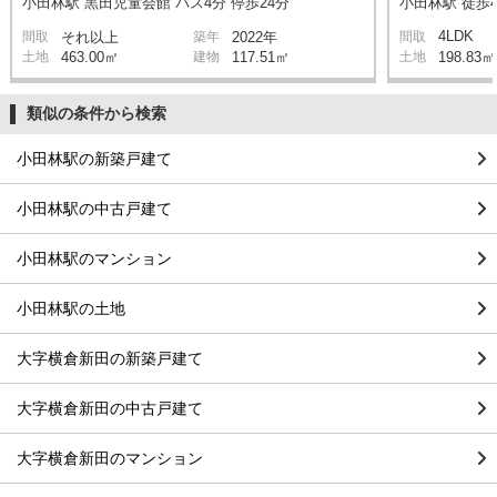
小田林駅 黒田児童会館 バス4分 停歩24分
小田林駅 徒歩4
4LDK
間取
それ以上
築年
2022年
間取
土地
463.00㎡
建物
117.51㎡
土地
198.83㎡
類似の条件から検索
小田林駅の新築戸建て
小田林駅の中古戸建て
小田林駅のマンション
小田林駅の土地
大字横倉新田の新築戸建て
大字横倉新田の中古戸建て
大字横倉新田のマンション