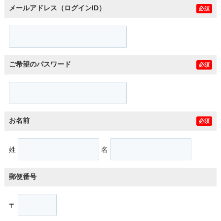
メールアドレス（ログインID）
必須
ご希望のパスワード
必須
お名前
必須
姓
名
郵便番号
〒