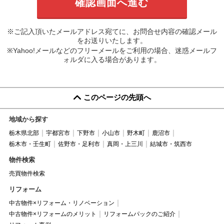
※ご記入頂いたメールアドレス宛てに、お問合せ内容の確認メール
をお送りいたします。
※Yahoo!メールなどのフリーメールをご利用の場合、迷惑メールフ
ォルダに入る場合があります。
このページの先頭へ
地域から探す
栃木県北部
宇都宮市
下野市
小山市
野木町
鹿沼市
栃木市・壬生町
佐野市・足利市
真岡・上三川
結城市・筑西市
物件検索
売買物件検索
リフォーム
中古物件×リフォーム・リノベーション
中古物件×リフォームのメリット
リフォームパックのご紹介