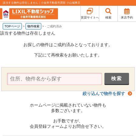
該当する物件は存在しません｜小金井不動産売買部 小山城東店
賃貸サイトへ
検索
来店予約
TOPページ
>
物件検索
>
-
ご成約済み
該当する物件は存在しません
お探しの物件はご成約済みとなっております。
下記にて再検索をお願いたします。
絞り込んで物件を探す
ホームページに掲載されていない物件も
多数ございます。
お手数ですが、
会員登録フォームよりお問合せ下さい。