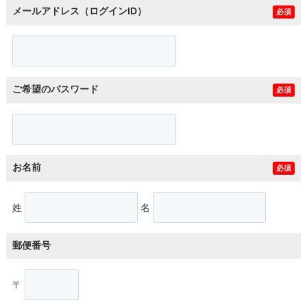
メールアドレス（ログインID）
必須
ご希望のパスワード
必須
お名前
必須
姓
名
郵便番号
〒