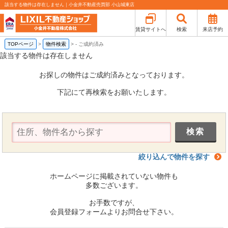
該当する物件は存在しません｜小金井不動産売買部 小山城東店
賃貸サイトへ
検索
来店予約
TOPページ
>
物件検索
>
-
ご成約済み
該当する物件は存在しません
お探しの物件はご成約済みとなっております。
下記にて再検索をお願いたします。
絞り込んで物件を探す
ホームページに掲載されていない物件も
多数ございます。
お手数ですが、
会員登録フォームよりお問合せ下さい。