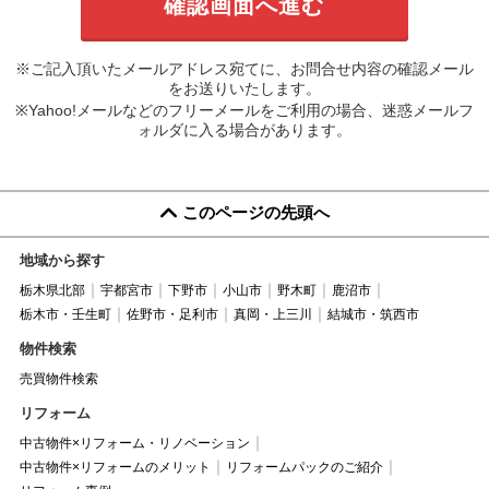
※ご記入頂いたメールアドレス宛てに、お問合せ内容の確認メール
をお送りいたします。
※Yahoo!メールなどのフリーメールをご利用の場合、迷惑メールフ
ォルダに入る場合があります。
このページの先頭へ
地域から探す
栃木県北部
宇都宮市
下野市
小山市
野木町
鹿沼市
栃木市・壬生町
佐野市・足利市
真岡・上三川
結城市・筑西市
物件検索
売買物件検索
リフォーム
中古物件×リフォーム・リノベーション
中古物件×リフォームのメリット
リフォームパックのご紹介