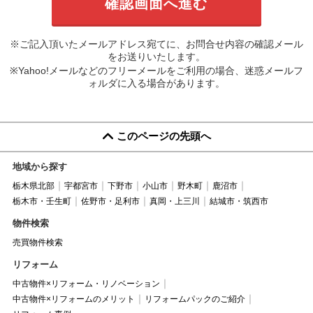
※ご記入頂いたメールアドレス宛てに、お問合せ内容の確認メール
をお送りいたします。
※Yahoo!メールなどのフリーメールをご利用の場合、迷惑メールフ
ォルダに入る場合があります。
このページの先頭へ
地域から探す
栃木県北部
宇都宮市
下野市
小山市
野木町
鹿沼市
栃木市・壬生町
佐野市・足利市
真岡・上三川
結城市・筑西市
物件検索
売買物件検索
リフォーム
中古物件×リフォーム・リノベーション
中古物件×リフォームのメリット
リフォームパックのご紹介