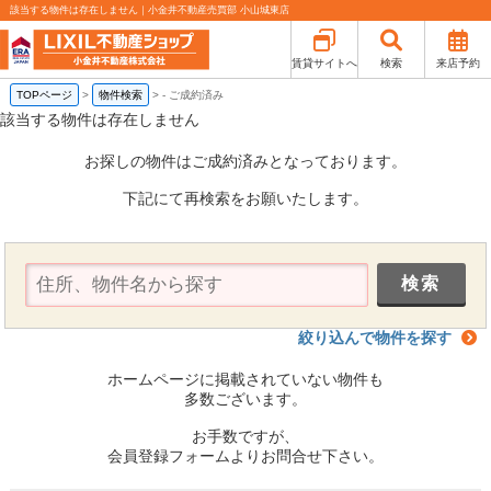
該当する物件は存在しません｜小金井不動産売買部 小山城東店
賃貸サイトへ
検索
来店予約
TOPページ
>
物件検索
>
-
ご成約済み
該当する物件は存在しません
お探しの物件はご成約済みとなっております。
下記にて再検索をお願いたします。
絞り込んで物件を探す
ホームページに掲載されていない物件も
多数ございます。
お手数ですが、
会員登録フォームよりお問合せ下さい。