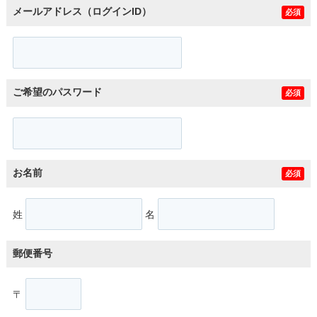
メールアドレス（ログインID）
必須
ご希望のパスワード
必須
お名前
必須
姓
名
郵便番号
〒