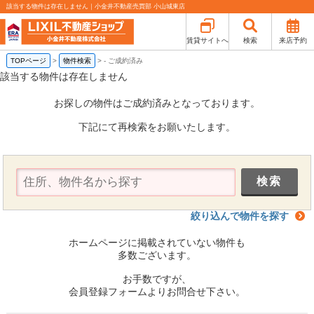
該当する物件は存在しません｜小金井不動産売買部 小山城東店
賃貸サイトへ
検索
来店予約
TOPページ
>
物件検索
>
-
ご成約済み
該当する物件は存在しません
お探しの物件はご成約済みとなっております。
下記にて再検索をお願いたします。
絞り込んで物件を探す
ホームページに掲載されていない物件も
多数ございます。
お手数ですが、
会員登録フォームよりお問合せ下さい。