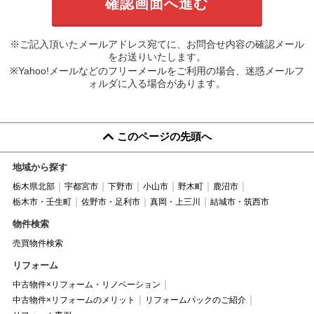
※ご記入頂いたメールアドレス宛てに、お問合せ内容の確認メール
をお送りいたします。
※Yahoo!メールなどのフリーメールをご利用の場合、迷惑メールフ
ォルダに入る場合があります。
このページの先頭へ
地域から探す
栃木県北部
宇都宮市
下野市
小山市
野木町
鹿沼市
栃木市・壬生町
佐野市・足利市
真岡・上三川
結城市・筑西市
物件検索
売買物件検索
リフォーム
中古物件×リフォーム・リノベーション
中古物件×リフォームのメリット
リフォームパックのご紹介