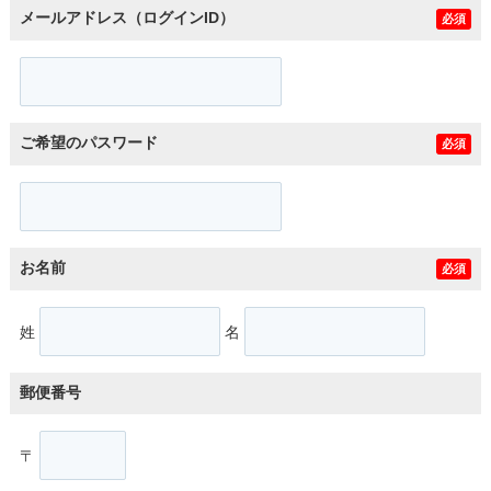
メールアドレス（ログインID）
必須
ご希望のパスワード
必須
お名前
必須
姓
名
郵便番号
〒