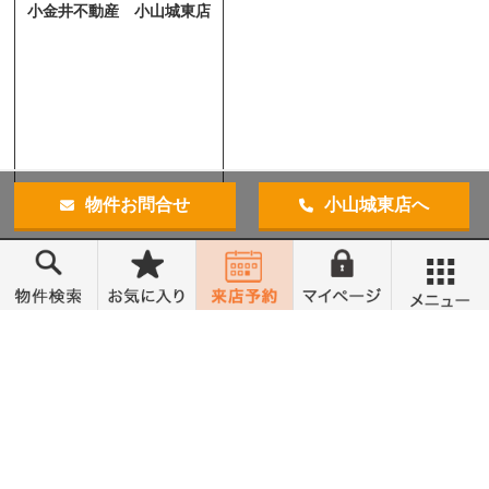
小金井不動産 小山城東店
物件お問合せ
小山城東店へ
メニュー
トップ
売買物件検索
無料会員登録
営業時間 10:00～18:00
定休日 水曜定休