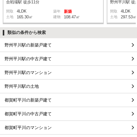
合戦場駅 徒歩11分
野州平川駅 徒
4LDK
4LDK
間取
築年
新築
間取
土地
165.30㎡
建物
108.47㎡
土地
297.53㎡
類似の条件から検索
野州平川駅の新築戸建て
野州平川駅の中古戸建て
野州平川駅のマンション
野州平川駅の土地
都賀町平川の新築戸建て
都賀町平川の中古戸建て
都賀町平川のマンション