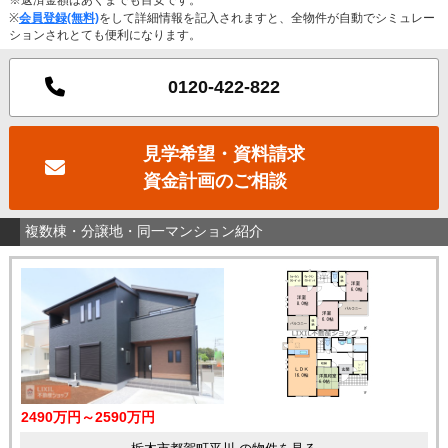
※
会員登録(無料)
をして詳細情報を記入されますと、全物件が自動でシミュレー
ションされとても便利になります。
0120-422-822
見学希望・資料請求
資金計画のご相談
複数棟・分譲地・同一マンション紹介
2490万円～2590万円