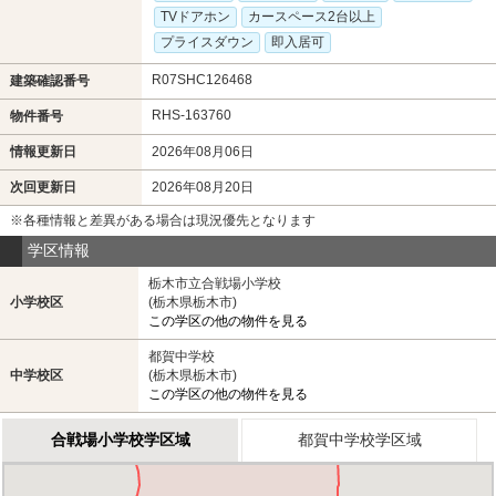
TVドアホン
カースペース2台以上
プライスダウン
即入居可
R07SHC126468
建築確認番号
RHS-163760
物件番号
情報更新日
2026年08月06日
次回更新日
2026年08月20日
※各種情報と差異がある場合は現況優先となります
学区情報
栃木市立合戦場小学校
小学校区
(栃木県栃木市)
この学区の他の物件を見る
都賀中学校
中学校区
(栃木県栃木市)
この学区の他の物件を見る
合戦場小学校学区域
都賀中学校学区域