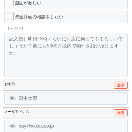
図面が欲しい
資金計画の相談をしたい
【その他】
お名前
必須
メールアドレス
必須