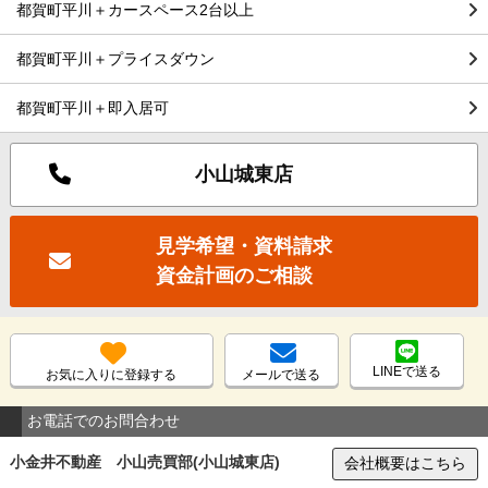
都賀町平川＋カースペース2台以上
都賀町平川＋プライスダウン
都賀町平川＋即入居可
小山城東店
見学希望・資料請求
資金計画のご相談
LINEで送る
お気に入りに登録する
メールで送る
お電話でのお問合わせ
小金井不動産 小山売買部(小山城東店)
会社概要はこちら