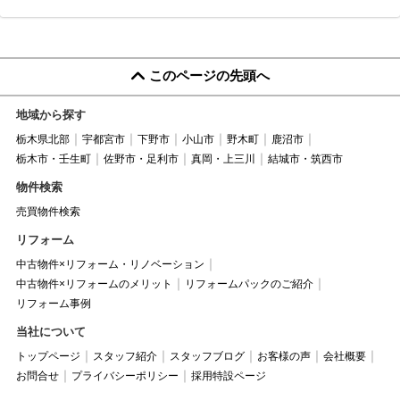
このページの先頭へ
地域から探す
栃木県北部
宇都宮市
下野市
小山市
野木町
鹿沼市
栃木市・壬生町
佐野市・足利市
真岡・上三川
結城市・筑西市
物件検索
売買物件検索
リフォーム
中古物件×リフォーム・リノベーション
中古物件×リフォームのメリット
リフォームパックのご紹介
リフォーム事例
当社について
トップページ
スタッフ紹介
スタッフブログ
お客様の声
会社概要
お問合せ
プライバシーポリシー
採用特設ページ