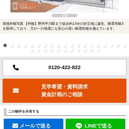
1/30
現地外観写真 【外観】野州平川駅まで徒歩約13分の好立地に誕生。耐震等級3
を取得しており、万が一の地震にも安心の高い耐震性能を備えています。
0120-422-822
見学希望・資料請求
資金計画のご相談
この物件を共有する
メールで送る
LINEで送る