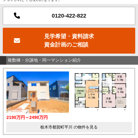
0120-422-822
見学希望・資料請求
資金計画のご相談
複数棟・分譲地・同一マンション紹介
2190万円～2490万円
栃木市都賀町平川 の物件を見る