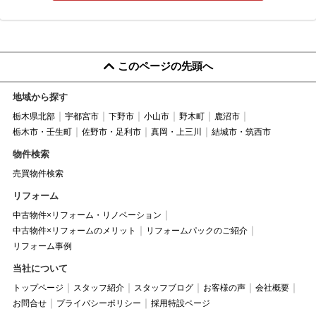
このページの先頭へ
地域から探す
栃木県北部
宇都宮市
下野市
小山市
野木町
鹿沼市
栃木市・壬生町
佐野市・足利市
真岡・上三川
結城市・筑西市
物件検索
売買物件検索
リフォーム
中古物件×リフォーム・リノベーション
中古物件×リフォームのメリット
リフォームパックのご紹介
リフォーム事例
当社について
トップページ
スタッフ紹介
スタッフブログ
お客様の声
会社概要
お問合せ
プライバシーポリシー
採用特設ページ