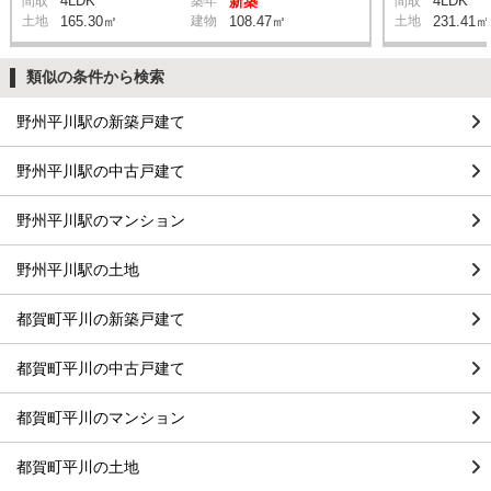
4LDK
4LDK
間取
築年
新築
間取
土地
165.30㎡
建物
108.47㎡
土地
231.41㎡
類似の条件から検索
野州平川駅の新築戸建て
野州平川駅の中古戸建て
野州平川駅のマンション
野州平川駅の土地
都賀町平川の新築戸建て
都賀町平川の中古戸建て
都賀町平川のマンション
都賀町平川の土地