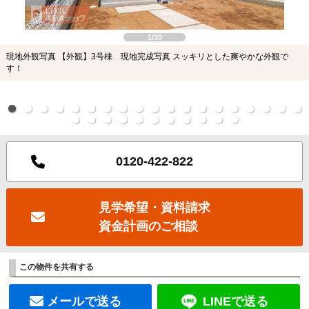
1/30
現地外観写真 【外観】3号棟 現地完成写真 スッキリとした爽やかな外観で
す！
0120-422-822
見学希望・資料請求
資金計画のご相談
この物件を共有する
メールで送る
LINEで送る