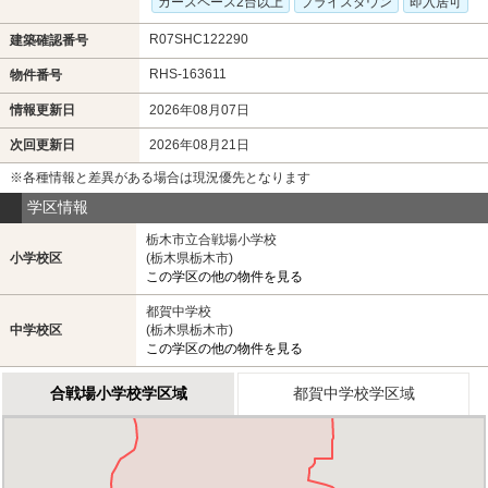
カースペース2台以上
プライスダウン
即入居可
R07SHC122290
建築確認番号
RHS-163611
物件番号
情報更新日
2026年08月07日
次回更新日
2026年08月21日
※各種情報と差異がある場合は現況優先となります
学区情報
栃木市立合戦場小学校
小学校区
(栃木県栃木市)
この学区の他の物件を見る
都賀中学校
中学校区
(栃木県栃木市)
この学区の他の物件を見る
合戦場小学校学区域
都賀中学校学区域