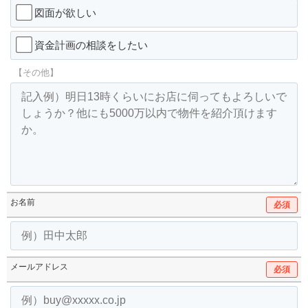
図面が欲しい
資金計画の相談をしたい
【その他】
お名前
必須
メールアドレス
必須