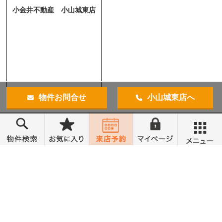
小金井不動産 小山城東店
物件お問合せ
小山城東店へ
メニュー
トップ
売買物件検索
無料会員登録
営業時間 10:00～18:00