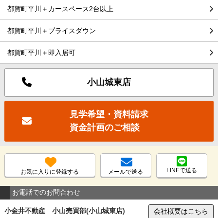
都賀町平川＋カースペース2台以上
都賀町平川＋プライスダウン
都賀町平川＋即入居可
小山城東店
見学希望・資料請求
資金計画のご相談
LINEで送る
お気に入りに登録する
メールで送る
お電話でのお問合わせ
小金井不動産 小山売買部(小山城東店)
会社概要はこちら