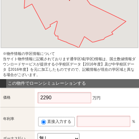
※物件情報の学区情報について
当サイト物件情報に記載されております通学区域(学区)情報は、国土数値情報ダ
ウンロードサービスが提供する小学校区データ【2016年度】及び中学校区デー
タ【2016年度】を元に加工したものですので、記載情報が現在の学区域と異な
る場合がございます。
この物件でローンシミュレーションする
価格
万円
年利率
直接入力する
％
ボーナス払い