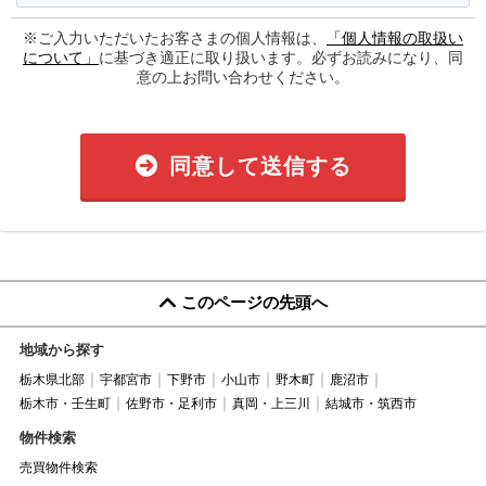
※ご入力いただいたお客さまの個人情報は、
「個人情報の取扱い
について」
に基づき適正に取り扱います。必ずお読みになり、同
意の上お問い合わせください。
同意して送信する
このページの先頭へ
地域から探す
栃木県北部
宇都宮市
下野市
小山市
野木町
鹿沼市
栃木市・壬生町
佐野市・足利市
真岡・上三川
結城市・筑西市
物件検索
売買物件検索