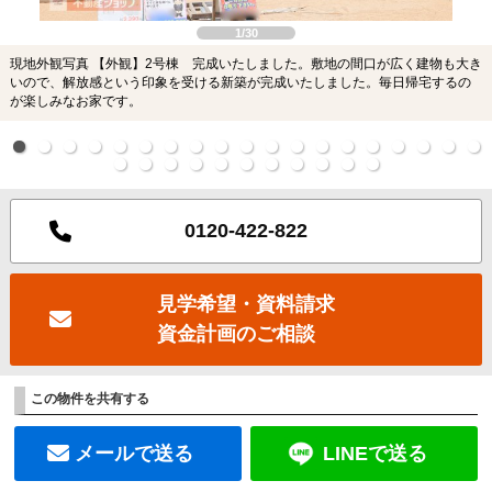
1/30
現地外観写真 【外観】2号棟 完成いたしました。敷地の間口が広く建物も大き
いので、解放感という印象を受ける新築が完成いたしました。毎日帰宅するの
が楽しみなお家です。
0120-422-822
見学希望・資料請求
資金計画のご相談
この物件を共有する
メールで送る
LINEで送る