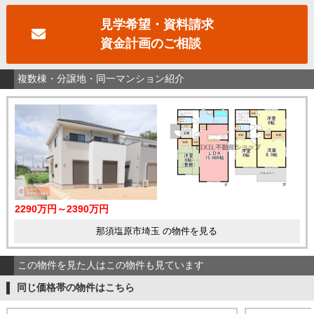
見学希望・資料請求
資金計画のご相談
複数棟・分譲地・同一マンション紹介
2290万円～2390万円
那須塩原市埼玉 の物件を見る
この物件を見た人はこの物件も見ています
同じ価格帯の物件はこちら