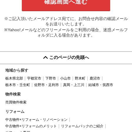
※ご記入頂いたメールアドレス宛てに、お問合せ内容の確認メール
をお送りいたします。
※Yahoo!メールなどのフリーメールをご利用の場合、迷惑メールフ
ォルダに入る場合があります。
このページの先頭へ
地域から探す
栃木県北部
宇都宮市
下野市
小山市
野木町
鹿沼市
栃木市・壬生町
佐野市・足利市
真岡・上三川
結城市・筑西市
物件検索
売買物件検索
リフォーム
中古物件×リフォーム・リノベーション
中古物件×リフォームのメリット
リフォームパックのご紹介