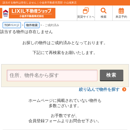
該当する物件は存在しません｜小金井不動産売買部 小山城東店
賃貸サイトへ
検索
来店予約
TOPページ
>
物件検索
>
-
ご成約済み
該当する物件は存在しません
お探しの物件はご成約済みとなっております。
下記にて再検索をお願いたします。
絞り込んで物件を探す
ホームページに掲載されていない物件も
多数ございます。
お手数ですが、
会員登録フォームよりお問合せ下さい。