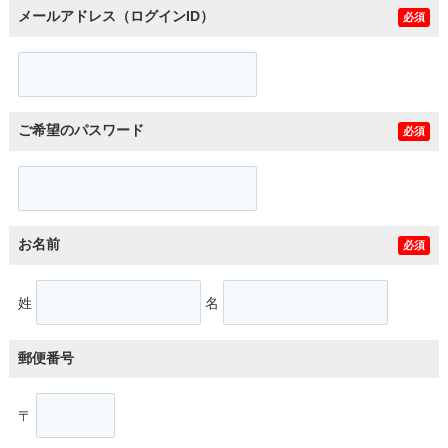
メールアドレス（ログインID）
必須
ご希望のパスワード
必須
お名前
必須
姓
名
郵便番号
〒