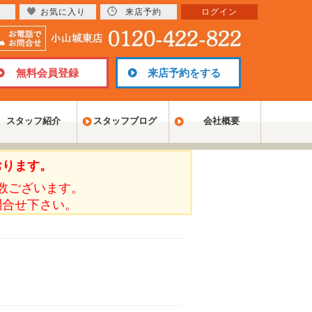
お気に入り
来店予約
ログイン
無料会員登録
来店予約をする
スタッフ紹介
スタッフブログ
会社概要
おります。
数ございます。
問合せ下さい。