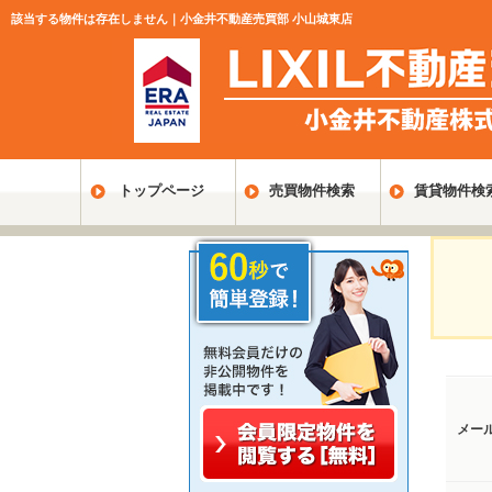
該当する物件は存在しません｜小金井不動産売買部 小山城東店
トップページ
売買物件検索
賃貸物件検
メー