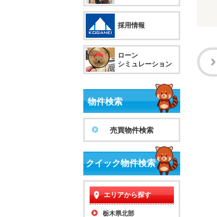
採用情報
ローン
シミュレーション
物件検索
売買物件検索
クイック物件検索
エリアから探す
栃木県北部