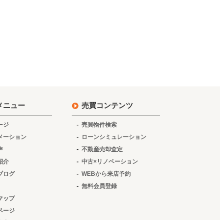
メニュー
売買コンテンツ
ージ
売買物件検索
メーション
ローンシミュレーション
声
不動産売却査定
紹介
中古×リノベーション
ブログ
WEBから来店予約
無料会員登録
マップ
ページ