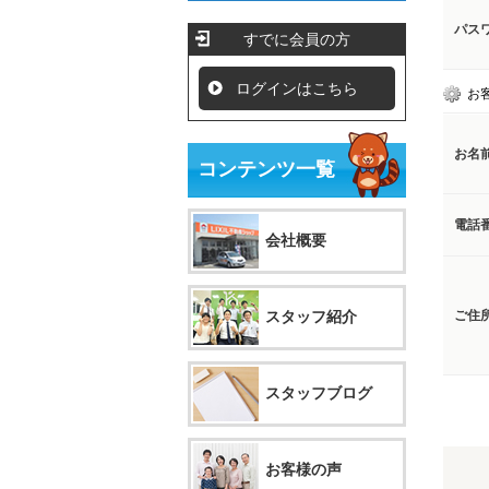
パス
すでに会員の方
ログインはこちら
お
お名
コンテンツ一覧
電話
会社概要
スタッフ紹介
ご住
スタッフブログ
お客様の声