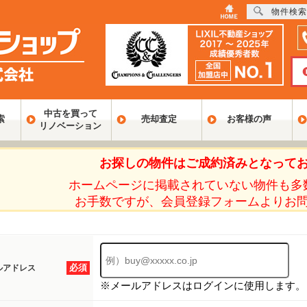
物件検索
中古を買って
索
売却査定
お客様の声
リノベーション
お探しの物件はご成約済みとなって
ホームページに掲載されていない物件も多
お手数ですが、会員登録フォームよりお
必須
ルアドレス
※メールアドレスはログインに使用します。