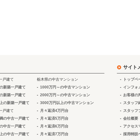
サイト
一戸建て
栃木県の中古マンション
トップペ
～の新築一戸建て
1000万円～の中古マンション
インフォ
～の新築一戸建て
2000万円～の中古マンション
お客様の
以上の新築一戸建て
3000万円以上の中古マンション
スタッフ
一戸建て
月々返済4万円台
スタッフ
未満の中古一戸建て
月々返済5万円台
会社概要
～の中古一戸建て
月々返済6万円台
アクセス
以上の中古一戸建て
月々返済7万円台
採用特設