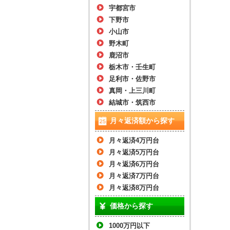
宇都宮市
下野市
小山市
野木町
鹿沼市
栃木市・壬生町
足利市・佐野市
真岡・上三川町
結城市・筑西市
月々返済額から探す
月々返済4万円台
月々返済5万円台
月々返済6万円台
月々返済7万円台
月々返済8万円台
価格から探す
1000万円以下