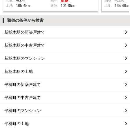
4LDK
4LDK
間取
築年
新築
間取
土地
165.45㎡
建物
101.85㎡
土地
165.46㎡
類似の条件から検索
新栃木駅の新築戸建て
新栃木駅の中古戸建て
新栃木駅のマンション
新栃木駅の土地
平柳町の新築戸建て
平柳町の中古戸建て
平柳町のマンション
平柳町の土地