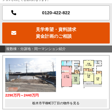
0120-422-822
見学希望・資料請求
資金計画のご相談
複数棟・分譲地・同一マンション紹介
2290万円～2440万円
栃木市平柳町3丁目の物件を見る