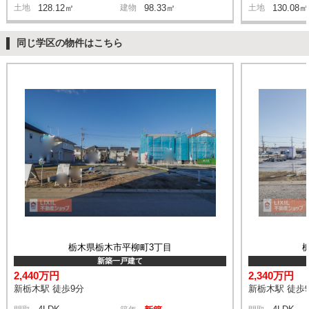
土地
128.12㎡
建物
98.33㎡
土地
130.08㎡
同じ学区の物件はこちら
栃木県栃木市平柳町3丁目
新築一戸建て
2,440万円
2,340万円
新栃木駅 徒歩9分
新栃木駅 徒歩