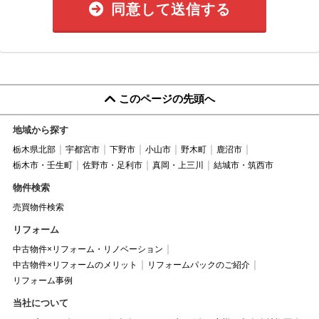
同意して送信する
このページの先頭へ
地域から探す
栃木県北部
宇都宮市
下野市
小山市
野木町
鹿沼市
栃木市・壬生町
佐野市・足利市
真岡・上三川
結城市・筑西市
物件検索
売買物件検索
リフォーム
中古物件×リフォーム・リノベーション
中古物件×リフォームのメリット
リフォームパックのご紹介
リフォーム事例
当社について