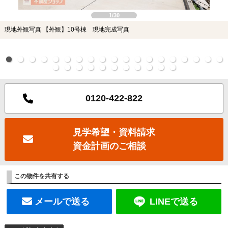
1/30
現地外観写真 【外観】10号棟 現地完成写真
0120-422-822
見学希望・資料請求
資金計画のご相談
この物件を共有する
メールで送る
LINEで送る