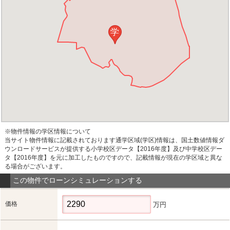
学
※物件情報の学区情報について
当サイト物件情報に記載されております通学区域(学区)情報は、国土数値情報ダ
ウンロードサービスが提供する小学校区データ【2016年度】及び中学校区デー
タ【2016年度】を元に加工したものですので、記載情報が現在の学区域と異な
る場合がございます。
この物件でローンシミュレーションする
価格
万円