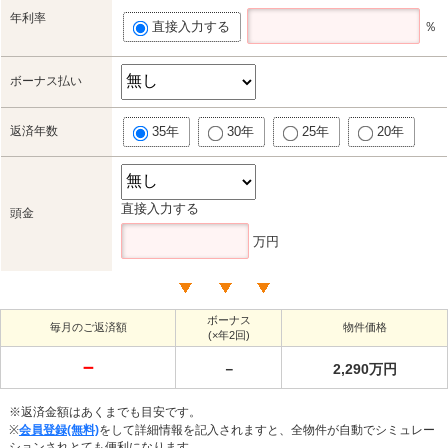
年利率
直接入力する
％
ボーナス払い
返済年数
35年
30年
25年
20年
直接入力する
頭金
万円
ボーナス
毎月のご返済額
物件価格
(×年2回)
－
－
2,290万円
※返済金額はあくまでも目安です。
※
会員登録(無料)
をして詳細情報を記入されますと、全物件が自動でシミュレー
ションされとても便利になります。