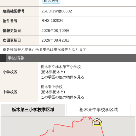
即入居可
建築確認番号
25UDI1W建00332
RHS-162026
物件番号
情報更新日
2026年08月09日
次回更新日
2026年08月23日
※各種情報と差異がある場合は現況優先となります
学区情報
栃木市立栃木第三小学校
小学校区
(栃木県栃木市)
この学区の他の物件を見る
栃木東中学校
中学校区
(栃木県栃木市)
この学区の他の物件を見る
栃木第三小学校学区域
栃木東中学校学区域