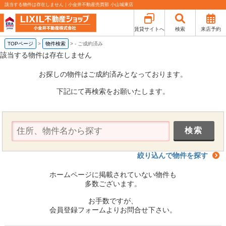
該当する物件は存在しません｜小金井不動産売買部 小山城東店
賃貸サイトへ
検索
来店予約
TOPページ
>
物件検索
>
-
ご成約済み
該当する物件は存在しません
お探しの物件はご成約済みとなっております。
下記にて再検索をお願いたします。
絞り込んで物件を探す
ホームページに掲載されていない物件も
多数ございます。
お手数ですが、
会員登録フォームよりお問合せ下さい。