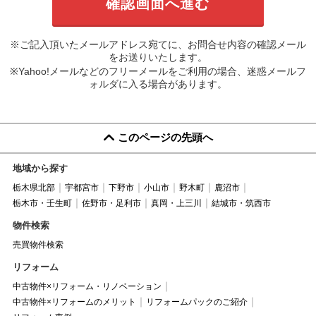
※ご記入頂いたメールアドレス宛てに、お問合せ内容の確認メール
をお送りいたします。
※Yahoo!メールなどのフリーメールをご利用の場合、迷惑メールフ
ォルダに入る場合があります。
このページの先頭へ
地域から探す
栃木県北部
宇都宮市
下野市
小山市
野木町
鹿沼市
栃木市・壬生町
佐野市・足利市
真岡・上三川
結城市・筑西市
物件検索
売買物件検索
リフォーム
中古物件×リフォーム・リノベーション
中古物件×リフォームのメリット
リフォームパックのご紹介