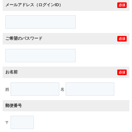
メールアドレス（ログインID）
必須
ご希望のパスワード
必須
お名前
必須
姓
名
郵便番号
〒