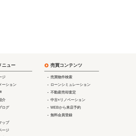
メニュー
売買コンテンツ
ージ
売買物件検索
メーション
ローンシミュレーション
声
不動産売却査定
紹介
中古×リノベーション
ブログ
WEBから来店予約
無料会員登録
マップ
ページ