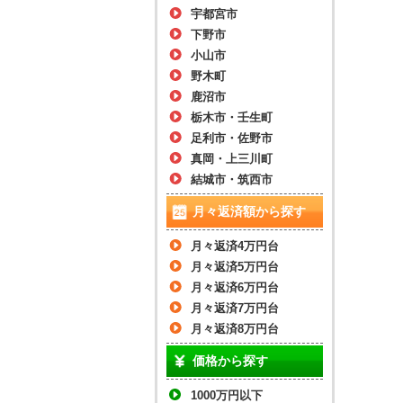
宇都宮市
下野市
小山市
野木町
鹿沼市
栃木市・壬生町
足利市・佐野市
真岡・上三川町
結城市・筑西市
月々返済額から探す
月々返済4万円台
月々返済5万円台
月々返済6万円台
月々返済7万円台
月々返済8万円台
価格から探す
1000万円以下