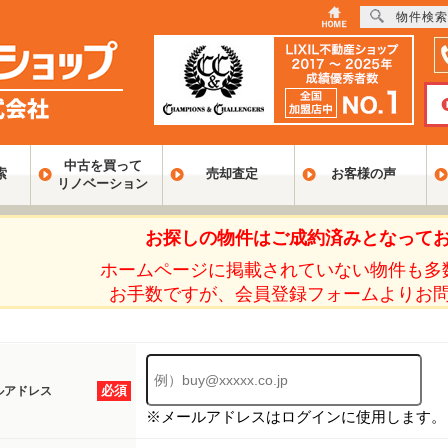
物件検索
中古を買って
索
売却査定
お客様の声
リノベーション
お探しの物件はご成約済みとなって
ホームページに掲載されていない物件も多
お手数ですが、会員登録フォームよりお
必須
ルアドレス
※メールアドレスはログインに使用します。