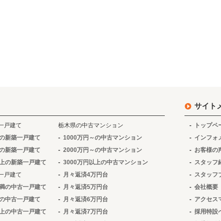
サイト
一戸建て
栃木県の中古マンション
トップペ
～の新築一戸建て
1000万円～の中古マンション
インフォ
～の新築一戸建て
2000万円～の中古マンション
お客様の
以上の新築一戸建て
3000万円以上の中古マンション
スタッフ
一戸建て
月々返済4万円台
スタッフ
未満の中古一戸建て
月々返済5万円台
会社概要
～の中古一戸建て
月々返済6万円台
アクセス
以上の中古一戸建て
月々返済7万円台
採用特設