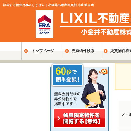
該当する物件は存在しません｜小金井不動産売買部 小山城東店
トップページ
売買物件検索
賃貸物件検
メー