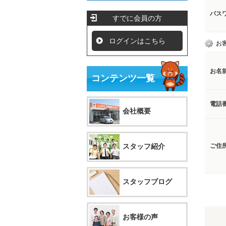
パス
すでに会員の方
ログインはこちら
お
お名
コンテンツ一覧
電話
会社概要
スタッフ紹介
ご住
スタッフブログ
お客様の声