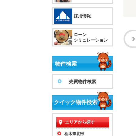
採用情報
ローン
シミュレーション
物件検索
売買物件検索
クイック物件検索
エリアから探す
栃木県北部