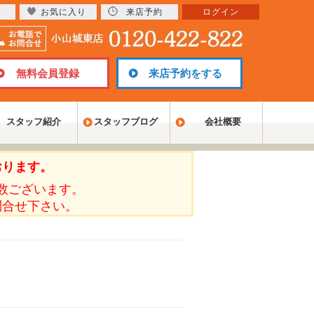
お気に入り
来店予約
ログイン
無料会員登録
来店予約をする
スタッフ紹介
スタッフブログ
会社概要
おります。
数ございます。
問合せ下さい。