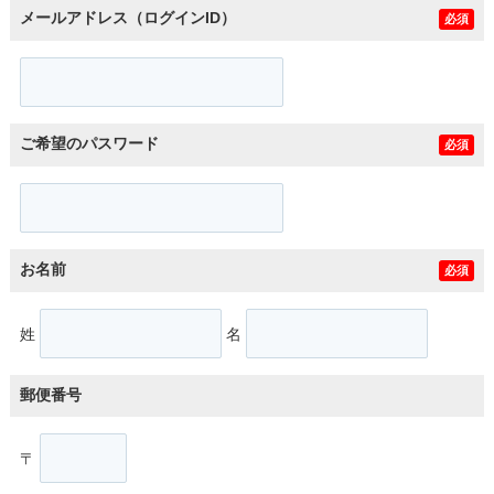
メールアドレス（ログインID）
必須
ご希望のパスワード
必須
お名前
必須
姓
名
郵便番号
〒