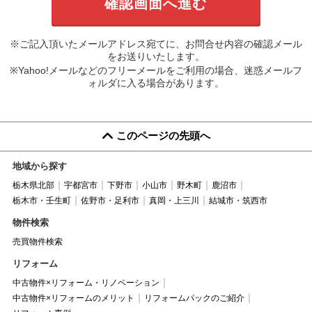
※ご記入頂いたメールアドレス宛てに、お問合せ内容の確認メール
をお送りいたします。
※Yahoo!メールなどのフリーメールをご利用の場合、迷惑メールフ
ォルダに入る場合があります。
このページの先頭へ
地域から探す
栃木県北部
宇都宮市
下野市
小山市
野木町
鹿沼市
栃木市・壬生町
佐野市・足利市
真岡・上三川
結城市・筑西市
物件検索
売買物件検索
リフォーム
中古物件×リフォーム・リノベーション
中古物件×リフォームのメリット
リフォームパックのご紹介