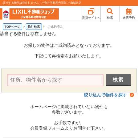
該当する物件は存在しません｜小金井不動産売買部 小山城東店
賃貸サイトへ
検索
来店予約
TOPページ
>
物件検索
>
-
ご成約済み
該当する物件は存在しません
お探しの物件はご成約済みとなっております。
下記にて再検索をお願いたします。
絞り込んで物件を探す
ホームページに掲載されていない物件も
多数ございます。
お手数ですが、
会員登録フォームよりお問合せ下さい。