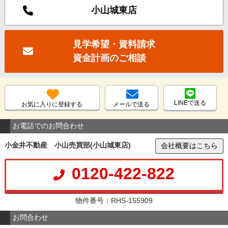
小山城東店
見学希望・資料請求
資金計画のご相談
LINEで送る
お気に入りに登録する
メールで送る
お電話でのお問合わせ
小金井不動産 小山売買部(小山城東店)
会社概要はこちら
0120-422-822
物件番号：RHS-155909
お問合わせ