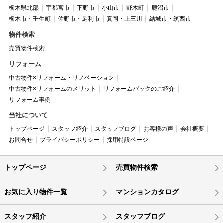
栃木県北部
宇都宮市
下野市
小山市
野木町
鹿沼市
栃木市・壬生町
佐野市・足利市
真岡・上三川
結城市・筑西市
物件検索
売買物件検索
リフォーム
中古物件×リフォーム・リノベーション
中古物件×リフォームのメリット
リフォームパックのご紹介
リフォーム事例
当社について
トップページ
スタッフ紹介
スタッフブログ
お客様の声
会社概要
お問合せ
プライバシーポリシー
採用特設ページ
トップページ
売買物件検索
お気に入り物件一覧
マンションカタログ
スタッフ紹介
スタッフブログ