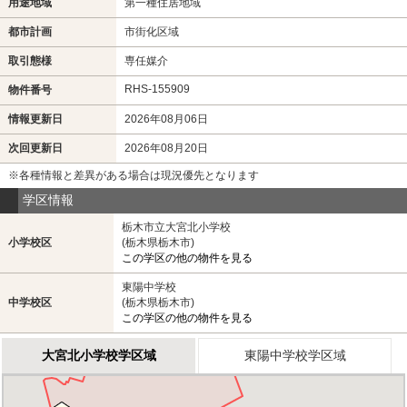
用途地域
第一種住居地域
都市計画
市街化区域
取引態様
専任媒介
RHS-155909
物件番号
情報更新日
2026年08月06日
次回更新日
2026年08月20日
※各種情報と差異がある場合は現況優先となります
学区情報
栃木市立大宮北小学校
小学校区
(栃木県栃木市)
この学区の他の物件を見る
東陽中学校
中学校区
(栃木県栃木市)
この学区の他の物件を見る
大宮北小学校学区域
東陽中学校学区域