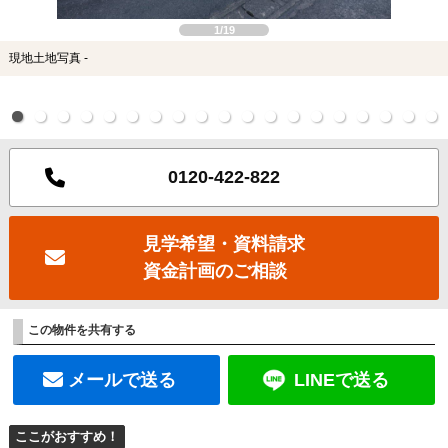
1/19
現地土地写真 -
0120-422-822
見学希望・資料請求
資金計画のご相談
この物件を共有する
メールで送る
LINEで送る
ここがおすすめ！