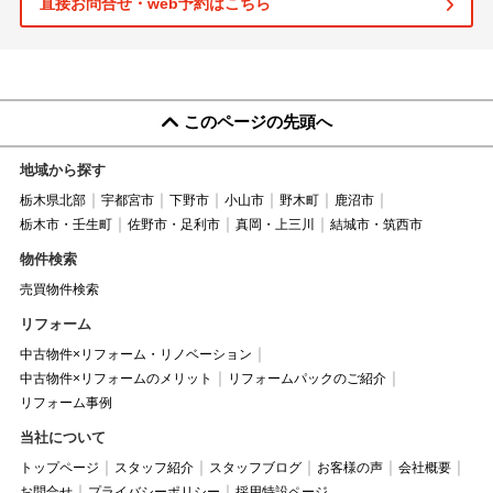
直接お問合せ・web予約はこちら
このページの先頭へ
地域から探す
栃木県北部
宇都宮市
下野市
小山市
野木町
鹿沼市
栃木市・壬生町
佐野市・足利市
真岡・上三川
結城市・筑西市
物件検索
売買物件検索
リフォーム
中古物件×リフォーム・リノベーション
中古物件×リフォームのメリット
リフォームパックのご紹介
リフォーム事例
当社について
トップページ
スタッフ紹介
スタッフブログ
お客様の声
会社概要
お問合せ
プライバシーポリシー
採用特設ページ