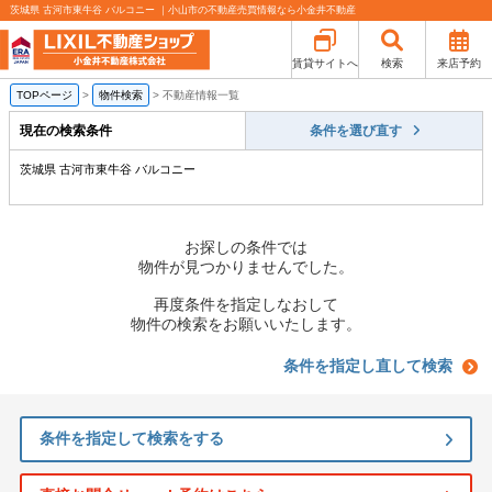
茨城県 古河市東牛谷 バルコニー ｜小山市の不動産売買情報なら小金井不動産
賃貸サイトへ
検索
来店予約
TOPページ
>
物件検索
>
不動産情報一覧
現在の検索条件
条件を選び直す
茨城県 古河市東牛谷 バルコニー
お探しの条件では
物件が見つかりませんでした。
再度条件を指定しなおして
物件の検索をお願いいたします。
条件を指定し直して検索
条件を指定して検索をする