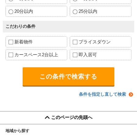
20分以内
25分以内
こだわりの条件
新着物件
プライスダウン
カースペース2台以上
即入居可
条件を指定し直して検索
このページの先頭へ
地域から探す