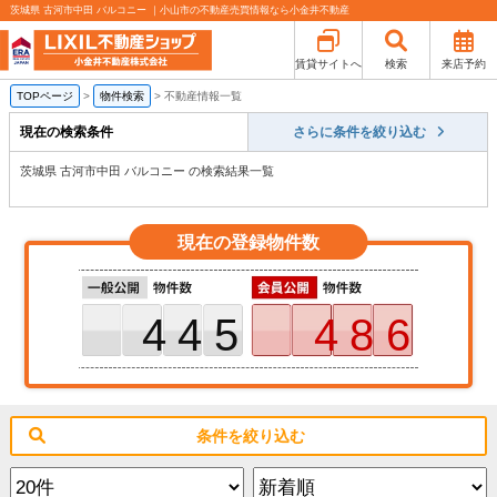
茨城県 古河市中田 バルコニー ｜小山市の不動産売買情報なら小金井不動産
賃貸サイトへ
検索
来店予約
TOPページ
>
物件検索
>
不動産情報一覧
現在の検索条件
さらに条件を絞り込む
茨城県 古河市中田 バルコニー の検索結果一覧
現在の登録物件数
445
486
条件を絞り込む