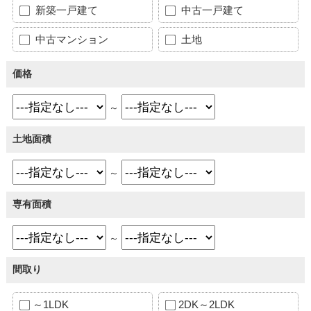
新築一戸建て
中古一戸建て
中古マンション
土地
価格
～
土地面積
～
専有面積
～
間取り
～1LDK
2DK～2LDK