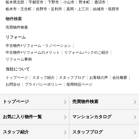
栃木県北部
宇都宮市
下野市
小山市
野木町
鹿沼市
栃木市・壬生町
佐野市・足利市
真岡・上三川
結城市・筑西市
物件検索
売買物件検索
リフォーム
中古物件×リフォーム・リノベーション
中古物件×リフォームのメリット
リフォームパックのご紹介
リフォーム事例
当社について
トップページ
スタッフ紹介
スタッフブログ
お客様の声
会社概要
お問合せ
プライバシーポリシー
採用特設ページ
トップページ
売買物件検索
お気に入り物件一覧
マンションカタログ
スタッフ紹介
スタッフブログ