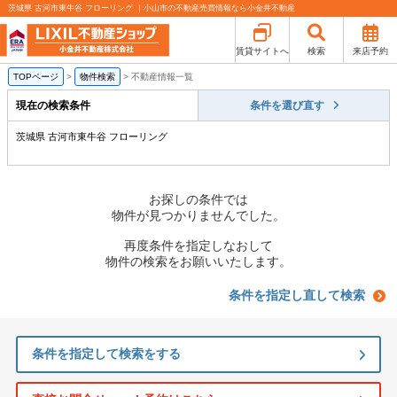
茨城県 古河市東牛谷 フローリング ｜小山市の不動産売買情報なら小金井不動産
賃貸サイトへ
検索
来店予約
TOPページ
>
物件検索
>
不動産情報一覧
現在の検索条件
条件を選び直す
茨城県 古河市東牛谷 フローリング
お探しの条件では
物件が見つかりませんでした。
再度条件を指定しなおして
物件の検索をお願いいたします。
条件を指定し直して検索
条件を指定して検索をする