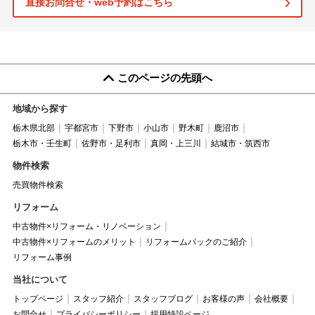
直接お問合せ・web予約はこちら
このページの先頭へ
地域から探す
栃木県北部
宇都宮市
下野市
小山市
野木町
鹿沼市
栃木市・壬生町
佐野市・足利市
真岡・上三川
結城市・筑西市
物件検索
売買物件検索
リフォーム
中古物件×リフォーム・リノベーション
中古物件×リフォームのメリット
リフォームパックのご紹介
リフォーム事例
当社について
トップページ
スタッフ紹介
スタッフブログ
お客様の声
会社概要
お問合せ
プライバシーポリシー
採用特設ページ