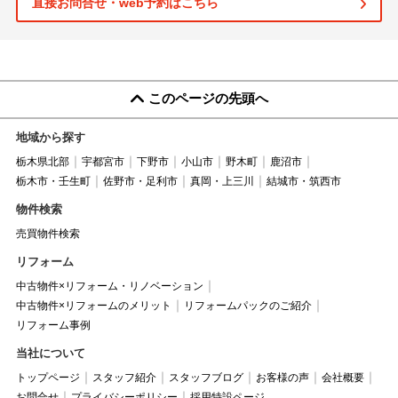
直接お問合せ・web予約はこちら
このページの先頭へ
地域から探す
栃木県北部
宇都宮市
下野市
小山市
野木町
鹿沼市
栃木市・壬生町
佐野市・足利市
真岡・上三川
結城市・筑西市
物件検索
売買物件検索
リフォーム
中古物件×リフォーム・リノベーション
中古物件×リフォームのメリット
リフォームパックのご紹介
リフォーム事例
当社について
トップページ
スタッフ紹介
スタッフブログ
お客様の声
会社概要
お問合せ
プライバシーポリシー
採用特設ページ