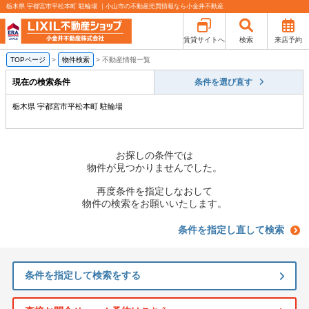
栃木県 宇都宮市平松本町 駐輪場 ｜小山市の不動産売買情報なら小金井不動産
賃貸サイトへ
検索
来店予約
TOPページ
>
物件検索
>
不動産情報一覧
現在の検索条件
条件を選び直す
栃木県 宇都宮市平松本町 駐輪場
お探しの条件では
物件が見つかりませんでした。
再度条件を指定しなおして
物件の検索をお願いいたします。
条件を指定し直して検索
条件を指定して検索をする