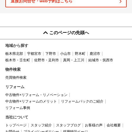
直接お問合せ・web予約はこちら
このページの先頭へ
地域から探す
栃木県北部
宇都宮市
下野市
小山市
野木町
鹿沼市
栃木市・壬生町
佐野市・足利市
真岡・上三川
結城市・筑西市
物件検索
売買物件検索
リフォーム
中古物件×リフォーム・リノベーション
中古物件×リフォームのメリット
リフォームパックのご紹介
リフォーム事例
当社について
トップページ
スタッフ紹介
スタッフブログ
お客様の声
会社概要
お問合せ
プライバシーポリシー
採用特設ページ