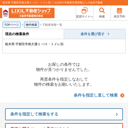
栃木県 宇都宮市南大通り バス・トイレ別 ｜小山市の不動産売買情報なら小金井不動産
賃貸サイトへ
検索
来店予約
TOPページ
>
物件検索
>
不動産情報一覧
現在の検索条件
条件を選び直す
栃木県 宇都宮市南大通り バス・トイレ別
お探しの条件では
物件が見つかりませんでした。
再度条件を指定しなおして
物件の検索をお願いいたします。
条件を指定し直して検索
条件を指定して検索をする