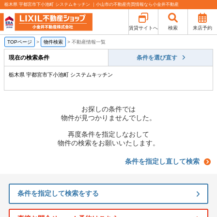
栃木県 宇都宮市下小池町 システムキッチン ｜小山市の不動産売買情報なら小金井不動産
賃貸サイトへ
検索
来店予約
TOPページ
>
物件検索
>
不動産情報一覧
現在の検索条件
条件を選び直す
栃木県 宇都宮市下小池町 システムキッチン
お探しの条件では
物件が見つかりませんでした。
再度条件を指定しなおして
物件の検索をお願いいたします。
条件を指定し直して検索
条件を指定して検索をする