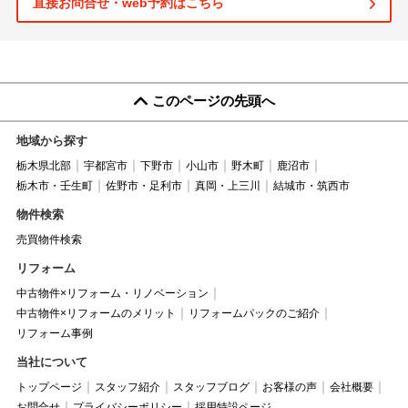
直接お問合せ・web予約はこちら
このページの先頭へ
地域から探す
栃木県北部
宇都宮市
下野市
小山市
野木町
鹿沼市
栃木市・壬生町
佐野市・足利市
真岡・上三川
結城市・筑西市
物件検索
売買物件検索
リフォーム
中古物件×リフォーム・リノベーション
中古物件×リフォームのメリット
リフォームパックのご紹介
リフォーム事例
当社について
トップページ
スタッフ紹介
スタッフブログ
お客様の声
会社概要
お問合せ
プライバシーポリシー
採用特設ページ