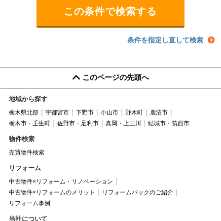
条件を指定し直して検索
このページの先頭へ
地域から探す
栃木県北部
宇都宮市
下野市
小山市
野木町
鹿沼市
栃木市・壬生町
佐野市・足利市
真岡・上三川
結城市・筑西市
物件検索
売買物件検索
リフォーム
中古物件×リフォーム・リノベーション
中古物件×リフォームのメリット
リフォームパックのご紹介
リフォーム事例
当社について