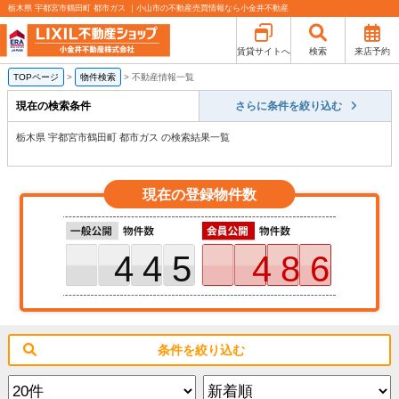
栃木県 宇都宮市鶴田町 都市ガス ｜小山市の不動産売買情報なら小金井不動産
賃貸サイトへ
検索
来店予約
TOPページ
>
物件検索
>
不動産情報一覧
現在の検索条件
さらに条件を絞り込む
栃木県 宇都宮市鶴田町 都市ガス の検索結果一覧
現在の登録物件数
445
486
条件を絞り込む