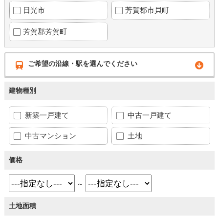
日光市
芳賀郡市貝町
芳賀郡芳賀町
ご希望の沿線・駅を選んでください
建物種別
新築一戸建て
中古一戸建て
中古マンション
土地
価格
～
土地面積