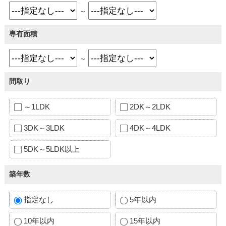
～
専有面積
～
間取り
～1LDK
2DK～2LDK
3DK～3LDK
4DK～4LDK
5DK～5LDK以上
築年数
指定なし
5年以内
10年以内
15年以内