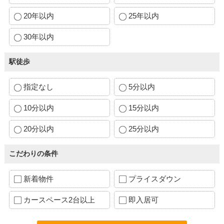
20年以内
25年以内
30年以内
駅徒歩
指定なし
5分以内
10分以内
15分以内
20分以内
25分以内
こだわりの条件
新着物件
プライスダウン
カースペース2台以上
即入居可