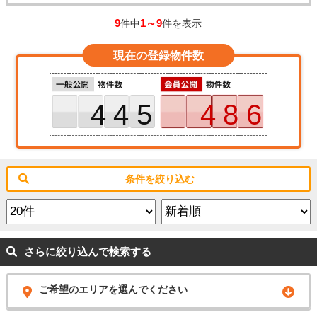
9
1～9
件中
件を表示
現在の登録物件数
445
486
条件を絞り込む
さらに絞り込んで検索する
ご希望のエリアを選んでください