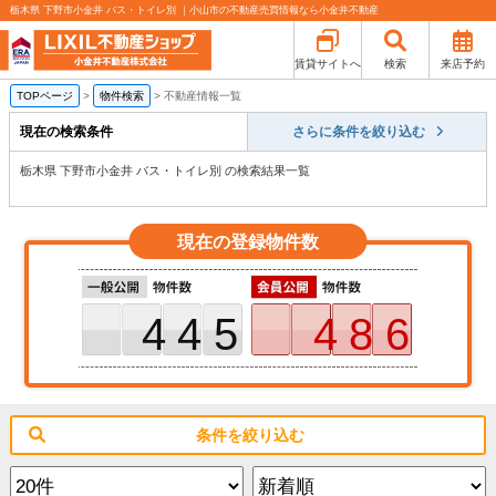
栃木県 下野市小金井 バス・トイレ別 ｜小山市の不動産売買情報なら小金井不動産
賃貸サイトへ
検索
来店予約
TOPページ
>
物件検索
>
不動産情報一覧
現在の検索条件
さらに条件を絞り込む
栃木県 下野市小金井 バス・トイレ別 の検索結果一覧
現在の登録物件数
445
486
条件を絞り込む