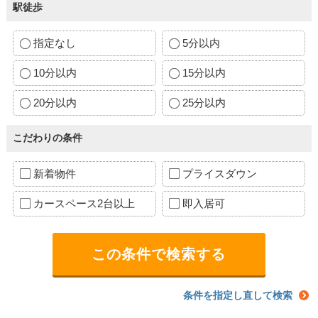
駅徒歩
指定なし
5分以内
10分以内
15分以内
20分以内
25分以内
こだわりの条件
新着物件
プライスダウン
カースペース2台以上
即入居可
条件を指定し直して検索