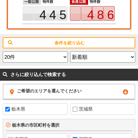
445
486
条件を絞り込む
さらに絞り込んで検索する
ご希望のエリアを選んでください
栃木県
茨城県
栃木県の市区町村を選択