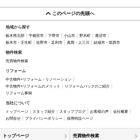
このページの先頭へ
地域から探す
栃木県北部
宇都宮市
下野市
小山市
野木町
鹿沼市
栃木市・壬生町
佐野市・足利市
真岡・上三川
結城市・筑西市
物件検索
売買物件検索
リフォーム
中古物件×リフォーム・リノベーション
中古物件×リフォームのメリット
リフォームパックのご紹介
リフォーム事例
当社について
トップページ
スタッフ紹介
スタッフブログ
お客様の声
会社概要
お問合せ
プライバシーポリシー
採用特設ページ
トップページ
売買物件検索