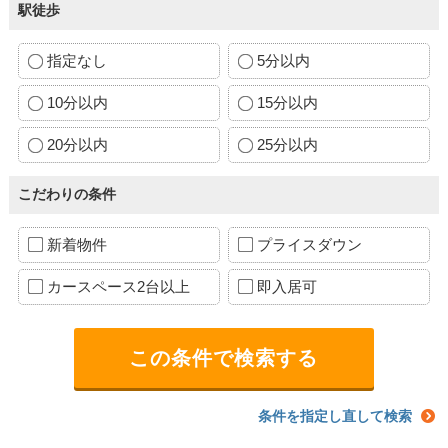
駅徒歩
指定なし
5分以内
10分以内
15分以内
20分以内
25分以内
こだわりの条件
新着物件
プライスダウン
カースペース2台以上
即入居可
条件を指定し直して検索