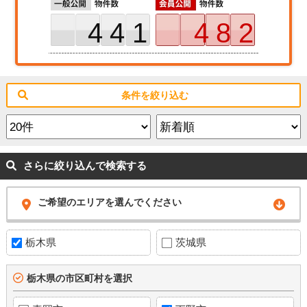
441
482
条件を絞り込む
さらに絞り込んで検索する
ご希望のエリアを選んでください
栃木県
茨城県
栃木県の市区町村を選択