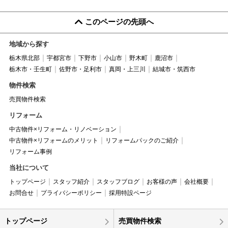
このページの先頭へ
地域から探す
栃木県北部
宇都宮市
下野市
小山市
野木町
鹿沼市
栃木市・壬生町
佐野市・足利市
真岡・上三川
結城市・筑西市
物件検索
売買物件検索
リフォーム
中古物件×リフォーム・リノベーション
中古物件×リフォームのメリット
リフォームパックのご紹介
リフォーム事例
当社について
トップページ
スタッフ紹介
スタッフブログ
お客様の声
会社概要
お問合せ
プライバシーポリシー
採用特設ページ
トップページ
売買物件検索