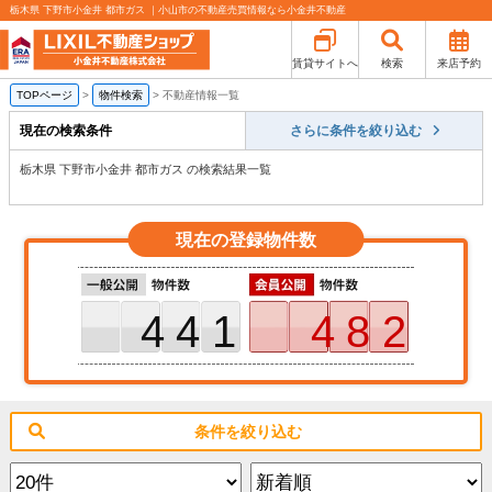
栃木県 下野市小金井 都市ガス ｜小山市の不動産売買情報なら小金井不動産
賃貸サイトへ
検索
来店予約
TOPページ
>
物件検索
>
不動産情報一覧
現在の検索条件
さらに条件を絞り込む
栃木県 下野市小金井 都市ガス の検索結果一覧
現在の登録物件数
441
482
条件を絞り込む