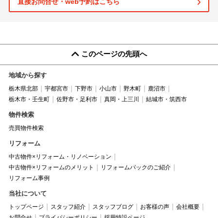
直接お問合せ・web予約はこちら
このページの先頭へ
地域から探す
栃木県北部
宇都宮市
下野市
小山市
野木町
鹿沼市
栃木市・壬生町
佐野市・足利市
真岡・上三川
結城市・筑西市
物件検索
売買物件検索
リフォーム
中古物件×リフォーム・リノベーション
中古物件×リフォームのメリット
リフォームパックのご紹介
リフォーム事例
当社について
トップページ
スタッフ紹介
スタッフブログ
お客様の声
会社概要
お問合せ
プライバシーポリシー
採用特設ページ