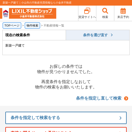
新築一戸建て｜小山市の不動産売買情報なら小金井不動産
賃貸サイトへ
検索
来店予約
TOPページ
>
物件検索
>
不動産情報一覧
現在の検索条件
条件を選び直す
新築一戸建て
お探しの条件では
物件が見つかりませんでした。
再度条件を指定しなおして
物件の検索をお願いいたします。
条件を指定し直して検索
条件を指定して検索をする