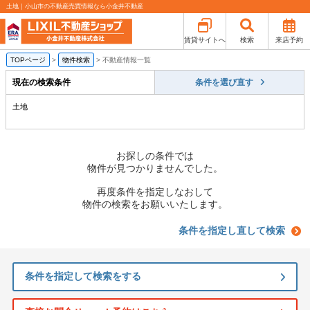
土地｜小山市の不動産売買情報なら小金井不動産
賃貸サイトへ
検索
来店予約
TOPページ
>
物件検索
>
不動産情報一覧
現在の検索条件
条件を選び直す
土地
お探しの条件では
物件が見つかりませんでした。
再度条件を指定しなおして
物件の検索をお願いいたします。
条件を指定し直して検索
条件を指定して検索をする