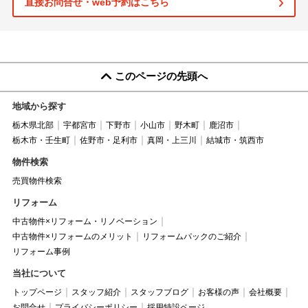
直接お問合せ・web予約はこちら
このページの先頭へ
地域から探す
栃木県北部
宇都宮市
下野市
小山市
野木町
鹿沼市
栃木市・壬生町
佐野市・足利市
真岡・上三川
結城市・筑西市
物件検索
売買物件検索
リフォーム
中古物件×リフォーム・リノベーション
中古物件×リフォームのメリット
リフォームパックのご紹介
リフォーム事例
当社について
トップページ
スタッフ紹介
スタッフブログ
お客様の声
会社概要
お問合せ
プライバシーポリシー
採用特設ページ